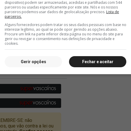
dispositivo) podem ser armazenadas, acedidas e partilhadas com 544
parceiros ou usadas especificamente por este site. Nós e os nossos
parceiros podemos usar dados de geolocalização precisos.
Lista de
parceiros.
Alguns fornecedores podem tratar os seus dados pessoais com base no
interesse legítimo, ao qual se pode opor gerindo as opções abaixo.
Procure um link na parte inferior desta página ou no menu do site para
gerir ou revogar o consentimento nas definições de privacidade e
cookies.
Gerir opções
Fechar e aceitar