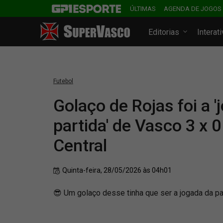
ÚLTIMAS
AGENDA DE JOGOS
Editorias
Interat
Futebol
Golaço de Rojas foi a '
partida' de Vasco 3 x 
Central
Quinta-feira, 28/05/2026 às 04h01
😎 Um golaço desse tinha que ser a jogada da 