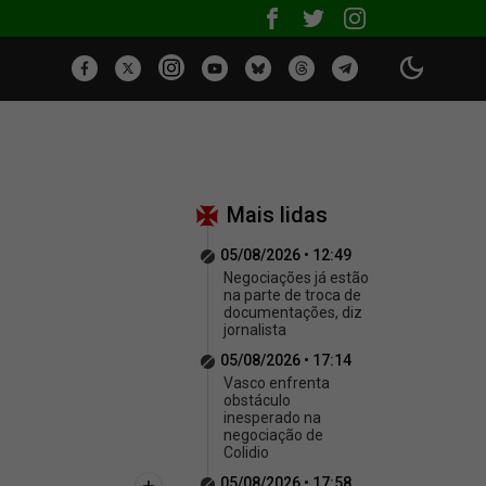
Mais lidas
05/08/2026 • 12:49
Negociações já estão
na parte de troca de
documentações, diz
jornalista
05/08/2026 • 17:14
Vasco enfrenta
obstáculo
inesperado na
negociação de
Colidio
05/08/2026 • 17:58