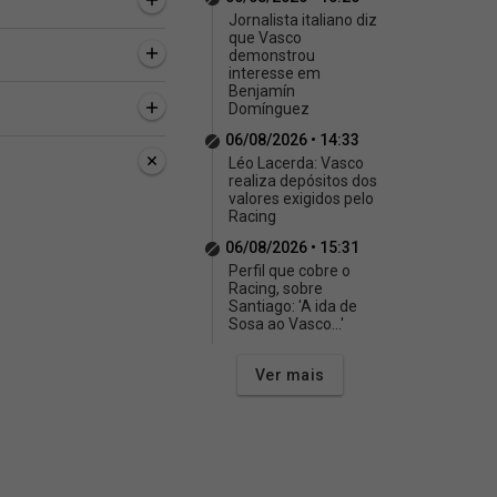
Jornalista italiano diz
que Vasco
demonstrou
interesse em
Benjamín
Domínguez
06/08/2026 • 14:33
Léo Lacerda: Vasco
realiza depósitos dos
valores exigidos pelo
Racing
06/08/2026 • 15:31
Perfil que cobre o
Racing, sobre
Santiago: 'A ida de
Sosa ao Vasco...'
Ver mais