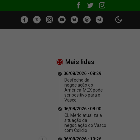
Mais lidas
06/08/2026 • 08:29
Desfecho da
negociação do
América-MEX pode
ser positivo para o
Vasco
06/08/2026 • 08:00
CL Merlo atualiza a
situação da
negociação do Vasco
com Colidio
06/08/2026 • 10:26