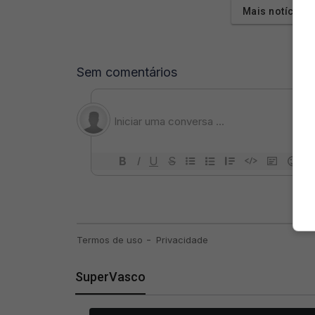
Mais notícias
SuperVasco