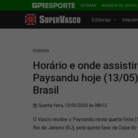
ÚLTIMAS
AGENDA DE JOGOS
Editorias
Interat
Imprensa
Horário e onde assisti
Paysandu hoje (13/05)
Brasil
Quarta-feira, 13/05/2026 às 08h12
O Vasco recebe o Paysandu nesta quarta-feira (1
Rio de Janeiro (RJ), pela quinta fase da Copa do 