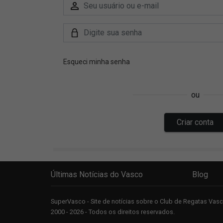
Últimas Notícias do Vasco
Blog
SuperVasco - Site de notícias sobre o Club de Regatas Va
2000 - 2026 - Todos os direitos reservados.