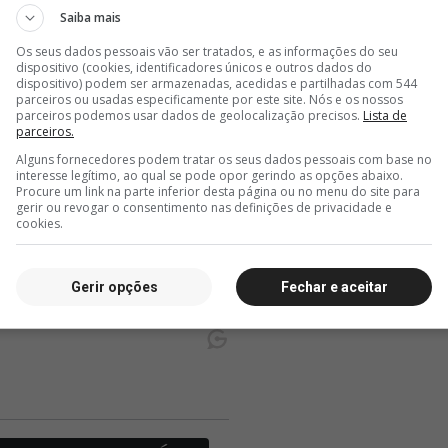
Saiba mais
Os seus dados pessoais vão ser tratados, e as informações do seu
dispositivo (cookies, identificadores únicos e outros dados do
dispositivo) podem ser armazenadas, acedidas e partilhadas com 544
parceiros ou usadas especificamente por este site. Nós e os nossos
parceiros podemos usar dados de geolocalização precisos.
Lista de
parceiros.
Alguns fornecedores podem tratar os seus dados pessoais com base no
interesse legítimo, ao qual se pode opor gerindo as opções abaixo.
Procure um link na parte inferior desta página ou no menu do site para
gerir ou revogar o consentimento nas definições de privacidade e
cookies.
Gerir opções
Fechar e aceitar