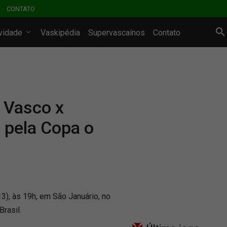
CONTATO
ividade
Vaskipédia
Supervascaínos
Contato
r Vasco x
 pela Copa o
3), às 19h, em São Januário, no
Brasil.