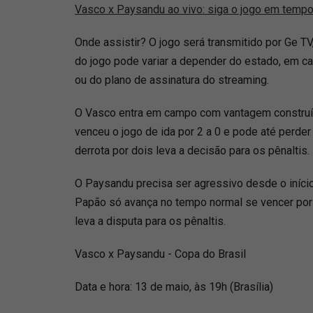
Vasco x Paysandu ao vivo: siga o jogo em tempo
Onde assistir? O jogo será transmitido por Ge TV
do jogo pode variar a depender do estado, em c
ou do plano de assinatura do streaming.
O Vasco entra em campo com vantagem construíd
venceu o jogo de ida por 2 a 0 e pode até perder 
derrota por dois leva a decisão para os pênaltis.
O Paysandu precisa ser agressivo desde o início 
Papão só avança no tempo normal se vencer por tr
leva a disputa para os pênaltis.
Vasco x Paysandu - Copa do Brasil
Data e hora: 13 de maio, às 19h (Brasília)