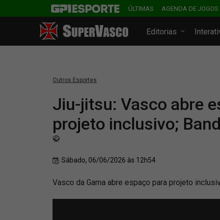
ÚLTIMAS
AGENDA DE JOGOS
Editorias
Interat
Outros Esportes
Jiu-jitsu: Vasco abre 
projeto inclusivo; Ban
🥋
Sábado, 06/06/2026 às 12h54
Vasco da Gama abre espaço para projeto inclusivo