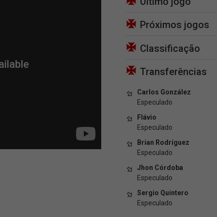
Último jogo
Próximos jogos
Classificação
Transferências
Carlos González
Especulado
Flávio
Especulado
Brian Rodríguez
Especulado
Jhon Córdoba
Especulado
Sergio Quintero
Especulado