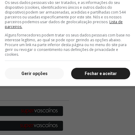
Os seus dados pessoais vão ser tratados, e as informações do seu
dispositivo (cookies, identificadores únicos e outros dados do
dispositivo) podem ser armazenadas, acedidas e partilhadas com 544
parceiros ou usadas especificamente por este site. Nós e os nossos
parceiros podemos usar dados de geolocalização precisos.
Lista de
parceiros.
Alguns fornecedores podem tratar os seus dados pessoais com base no
interesse legítimo, ao qual se pode opor gerindo as opções abaixo.
Procure um link na parte inferior desta página ou no menu do site para
gerir ou revogar o consentimento nas definições de privacidade e
cookies.
Gerir opções
Fechar e aceitar