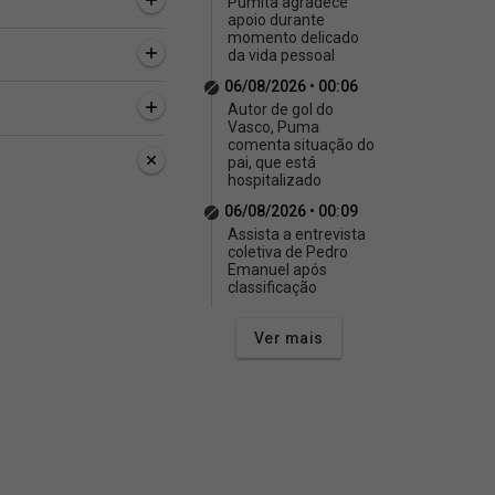
Pumita agradece
apoio durante
momento delicado
da vida pessoal
06/08/2026 • 00:06
Autor de gol do
Vasco, Puma
comenta situação do
pai, que está
hospitalizado
06/08/2026 • 00:09
Assista a entrevista
coletiva de Pedro
Emanuel após
classificação
Ver mais