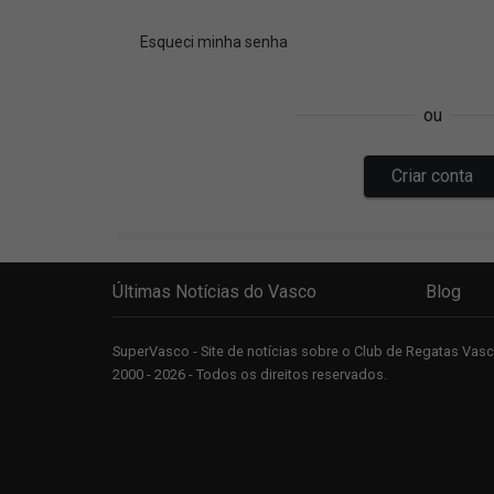
Últimas Notícias do Vasco
Blog
SuperVasco - Site de notícias sobre o Club de Regatas Va
2000 - 2026 - Todos os direitos reservados.