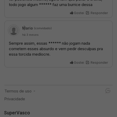
SuperVasco