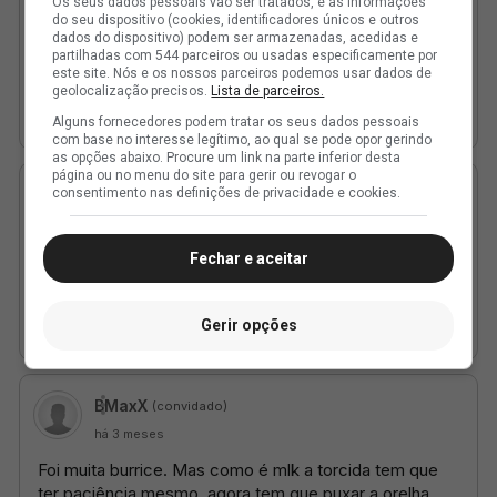
Os seus dados pessoais vão ser tratados, e as informações
do seu dispositivo (cookies, identificadores únicos e outros
dados do dispositivo) podem ser armazenadas, acedidas e
partilhadas com 544 parceiros ou usadas especificamente por
este site. Nós e os nossos parceiros podemos usar dados de
geolocalização precisos.
Lista de parceiros.
Alguns fornecedores podem tratar os seus dados pessoais
com base no interesse legítimo, ao qual se pode opor gerindo
as opções abaixo. Procure um link na parte inferior desta
página ou no menu do site para gerir ou revogar o
consentimento nas definições de privacidade e cookies.
Fechar e aceitar
Gerir opções