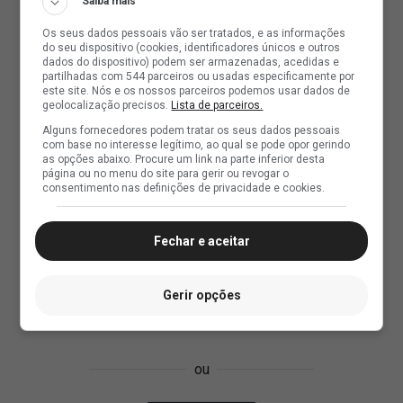
Saiba mais
Os seus dados pessoais vão ser tratados, e as informações
do seu dispositivo (cookies, identificadores únicos e outros
dados do dispositivo) podem ser armazenadas, acedidas e
partilhadas com 544 parceiros ou usadas especificamente por
este site. Nós e os nossos parceiros podemos usar dados de
geolocalização precisos.
Lista de parceiros.
Alguns fornecedores podem tratar os seus dados pessoais
com base no interesse legítimo, ao qual se pode opor gerindo
as opções abaixo. Procure um link na parte inferior desta
página ou no menu do site para gerir ou revogar o
consentimento nas definições de privacidade e cookies.
Fechar e aceitar
Gerir opções