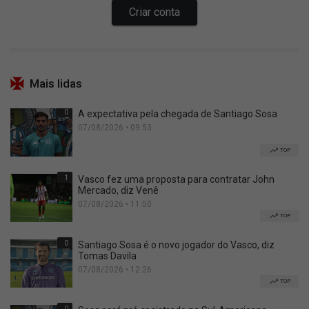
Mais lidas
0
A expectativa pela chegada de Santiago Sosa
07/08/2026 • 09:53
TOP
1
Vasco fez uma proposta para contratar John
Mercado, diz Venê
07/08/2026 • 11:50
TOP
0
Santiago Sosa é o novo jogador do Vasco, diz
Tomas Davila
07/08/2026 • 12:26
TOP
0