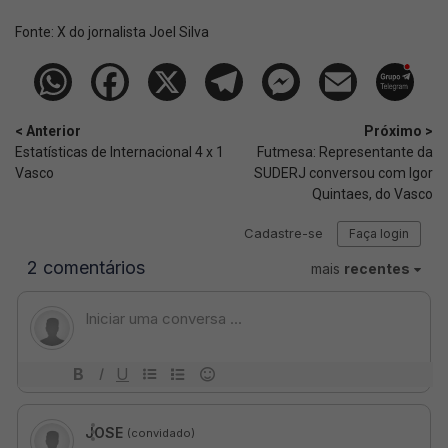
Fonte:
X do jornalista Joel Silva
< Anterior
Próximo >
Estatísticas de Internacional 4 x 1
Futmesa: Representante da
Vasco
SUDERJ conversou com Igor
Quintaes, do Vasco