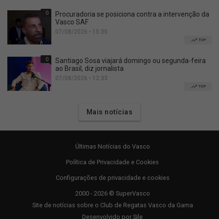
0
Procuradoria se posiciona contra a intervenção da
Vasco SAF
07/08/2026 • 15:35
TOP
0
Santiago Sosa viajará domingo ou segunda-feira
ao Brasil, diz jornalista
07/08/2026 • 12:33
TOP
Mais notícias
Últimas Notícias do Vasco
Política de Privacidade e Cookies
Configurações de privacidade e cookies
2000 - 2026 © SuperVasco
Site de notícias sobre o Club de Regatas Vasco da Gama
Desenvolvido por
Sile