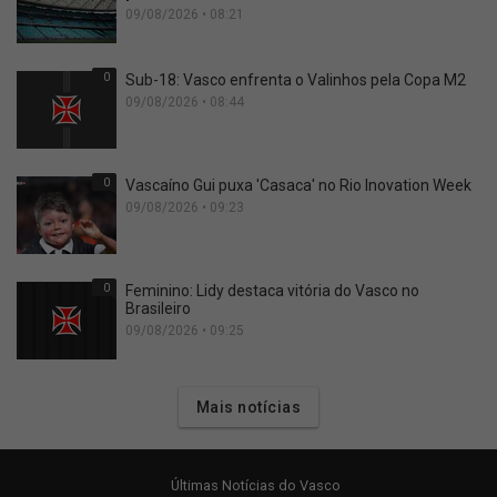
09/08/2026 • 08:21
0
Sub-18: Vasco enfrenta o Valinhos pela Copa M2
09/08/2026 • 08:44
0
Vascaíno Gui puxa 'Casaca' no Rio Inovation Week
09/08/2026 • 09:23
0
Feminino: Lidy destaca vitória do Vasco no
Brasileiro
09/08/2026 • 09:25
Mais notícias
Últimas Notícias do Vasco