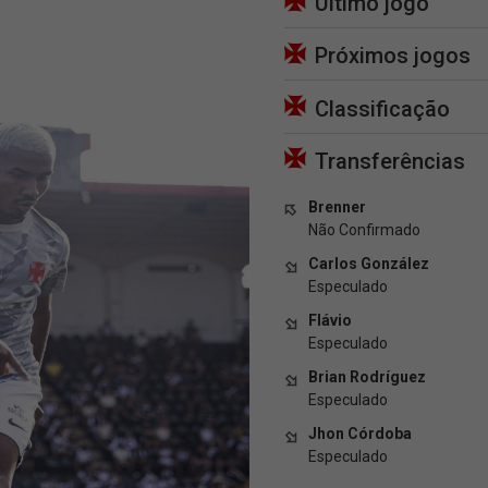
Último jogo
Próximos jogos
Classificação
Transferências
Brenner
Não Confirmado
Carlos González
Especulado
Flávio
Especulado
Brian Rodríguez
Especulado
Jhon Córdoba
Especulado