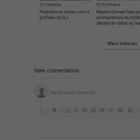
7 minutos
15 minutos
Pedrinho se reuniu com o
Marlon Gomes fala so
prefeito do RJ
permanência na Ucrân
desejo de voltar ao V
Mais notícias