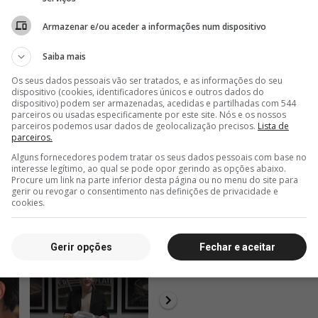
Armazenar e/ou aceder a informações num dispositivo
Saiba mais
Os seus dados pessoais vão ser tratados, e as informações do seu
dispositivo (cookies, identificadores únicos e outros dados do
dispositivo) podem ser armazenadas, acedidas e partilhadas com 544
parceiros ou usadas especificamente por este site. Nós e os nossos
parceiros podemos usar dados de geolocalização precisos.
Lista de
parceiros.
Alguns fornecedores podem tratar os seus dados pessoais com base no
interesse legítimo, ao qual se pode opor gerindo as opções abaixo.
Procure um link na parte inferior desta página ou no menu do site para
gerir ou revogar o consentimento nas definições de privacidade e
cookies.
Gerir opções
Fechar e aceitar