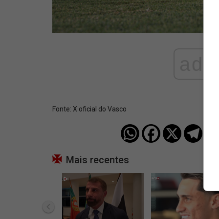
ad
Fonte:
X oficial do Vasco
Mais recentes