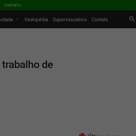
CONTATO
ividade
Vaskipédia
Supervascaínos
Contato
trabalho de