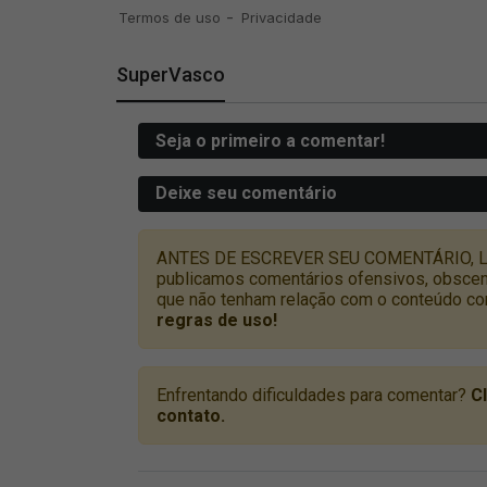
SuperVasco