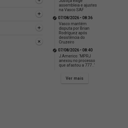
Justiça exige
assembleia e ajustes
na Vasco SAF
07/08/2026 • 08:36
Vasco mantém
disputa por Brian
Rodríguez após
desistência do
Cruzeiro
07/08/2026 • 08:40
J.Americo: 'MPRJ
anexou no processo
que afastou a 777...'
Ver mais