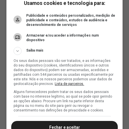
Usamos cookies e tecnologia para:
Publicidade e conteúdos personalizados, medição de
publicidade e conteúdos, estudos de audiência e
desenvolvimento de serviços
Armazenar e/ou aceder a informações num
dispositivo
Saiba mais
Os seus dados pessoais vão ser tratados, e as informações
do seu dispositivo (cookies, identificadores únicos e outros
dados do dispositivo) podem ser armazenadas, acedidas e
partilhadas com 544 parceiros ou usadas especificamente por
este site. Nós e os nossos parceiros podemos usar dados de
geolocalização precisos.
Lista de parceiros.
Alguns fornecedores podem tratar os seus dados pessoais
com base no interesse legítimo, ao qual se pode opor gerindo
as opções abaixo. Procure um link na parte inferior desta
página ou no menu do site para gerir ou revogar o
consentimento nas definições de privacidade e cookies.
Fechar e aceitar