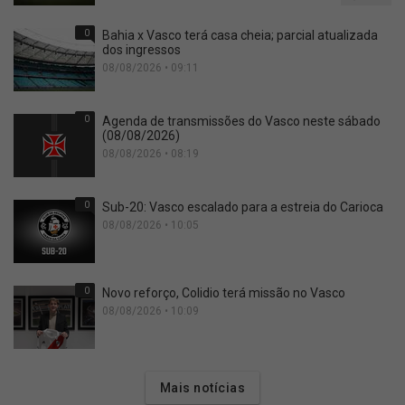
0
Bahia x Vasco terá casa cheia; parcial atualizada
dos ingressos
08/08/2026 • 09:11
0
Agenda de transmissões do Vasco neste sábado
(08/08/2026)
08/08/2026 • 08:19
0
Sub-20: Vasco escalado para a estreia do Carioca
08/08/2026 • 10:05
0
Novo reforço, Colidio terá missão no Vasco
08/08/2026 • 10:09
Mais notícias