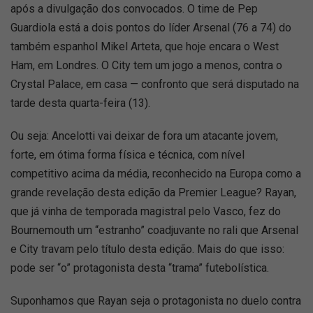
após a divulgação dos convocados. O time de Pep
Guardiola está a dois pontos do líder Arsenal (76 a 74) do
também espanhol Mikel Arteta, que hoje encara o West
Ham, em Londres. O City tem um jogo a menos, contra o
Crystal Palace, em casa — confronto que será disputado na
tarde desta quarta-feira (13).
Ou seja: Ancelotti vai deixar de fora um atacante jovem,
forte, em ótima forma física e técnica, com nível
competitivo acima da média, reconhecido na Europa como a
grande revelação desta edição da Premier League? Rayan,
que já vinha de temporada magistral pelo Vasco, fez do
Bournemouth um “estranho” coadjuvante no rali que Arsenal
e City travam pelo título desta edição. Mais do que isso:
pode ser “o” protagonista desta “trama” futebolística.
Suponhamos que Rayan seja o protagonista no duelo contra