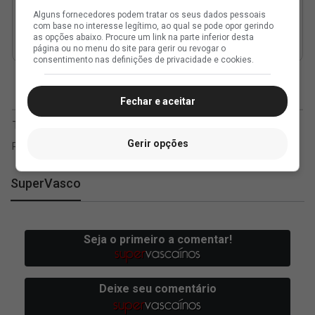
Alguns fornecedores podem tratar os seus dados pessoais
com base no interesse legítimo, ao qual se pode opor gerindo
as opções abaixo. Procure um link na parte inferior desta
página ou no menu do site para gerir ou revogar o
consentimento nas definições de privacidade e cookies.
Fechar e aceitar
Gerir opções
SuperVasco