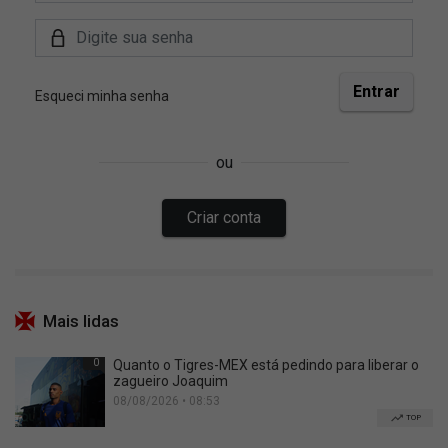
Mais lidas
0
Quanto o Tigres-MEX está pedindo para liberar o
zagueiro Joaquim
08/08/2026 • 08:53
TOP