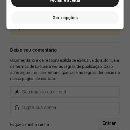
Fechar e aceitar
Gerir opções