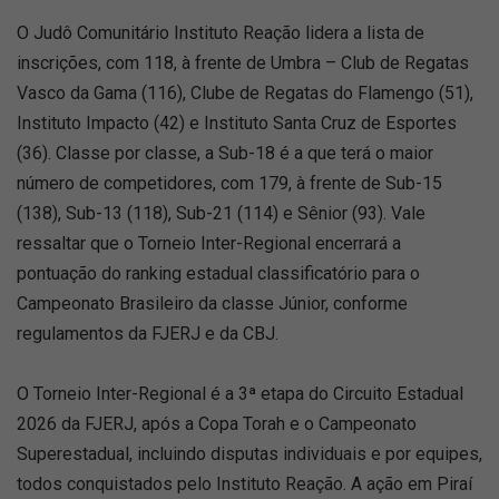
O Judô Comunitário Instituto Reação lidera a lista de
inscrições, com 118, à frente de Umbra – Club de Regatas
Vasco da Gama (116), Clube de Regatas do Flamengo (51),
Instituto Impacto (42) e Instituto Santa Cruz de Esportes
(36). Classe por classe, a Sub-18 é a que terá o maior
número de competidores, com 179, à frente de Sub-15
(138), Sub-13 (118), Sub-21 (114) e Sênior (93). Vale
ressaltar que o Torneio Inter-Regional encerrará a
pontuação do ranking estadual classificatório para o
Campeonato Brasileiro da classe Júnior, conforme
regulamentos da FJERJ e da CBJ.
O Torneio Inter-Regional é a 3ª etapa do Circuito Estadual
2026 da FJERJ, após a Copa Torah e o Campeonato
Superestadual, incluindo disputas individuais e por equipes,
todos conquistados pelo Instituto Reação. A ação em Piraí