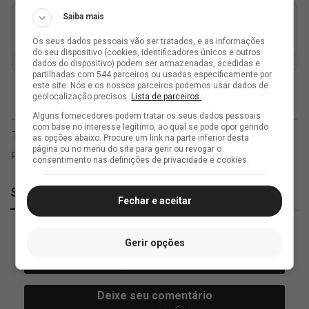
Saiba mais
Os seus dados pessoais vão ser tratados, e as informações
do seu dispositivo (cookies, identificadores únicos e outros
dados do dispositivo) podem ser armazenadas, acedidas e
partilhadas com 544 parceiros ou usadas especificamente por
este site. Nós e os nossos parceiros podemos usar dados de
geolocalização precisos.
Lista de parceiros.
Alguns fornecedores podem tratar os seus dados pessoais
com base no interesse legítimo, ao qual se pode opor gerindo
as opções abaixo. Procure um link na parte inferior desta
página ou no menu do site para gerir ou revogar o
consentimento nas definições de privacidade e cookies.
SuperVasco
Fechar e aceitar
Gerir opções