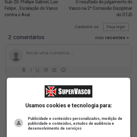
Sub-20: Phillipe Gabriel, Luis
O resultado do julgamento do
Felipe... Escalação do Vasco
Vasco na 2ª Comissão Disciplinar
contra o Avaí
do STJD
Usamos cookies e tecnologia para:
Publicidade e conteúdos personalizados, medição de
publicidade e conteúdos, estudos de audiência e
desenvolvimento de serviços