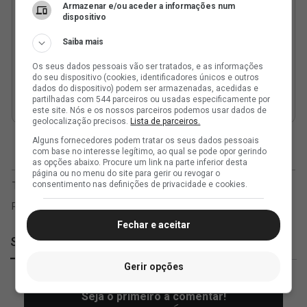
Armazenar e/ou aceder a informações num
dispositivo
Saiba mais
Os seus dados pessoais vão ser tratados, e as informações
do seu dispositivo (cookies, identificadores únicos e outros
dados do dispositivo) podem ser armazenadas, acedidas e
partilhadas com 544 parceiros ou usadas especificamente por
este site. Nós e os nossos parceiros podemos usar dados de
geolocalização precisos.
Lista de parceiros.
Alguns fornecedores podem tratar os seus dados pessoais
com base no interesse legítimo, ao qual se pode opor gerindo
as opções abaixo. Procure um link na parte inferior desta
página ou no menu do site para gerir ou revogar o
consentimento nas definições de privacidade e cookies.
Fechar e aceitar
SuperVasco
Gerir opções