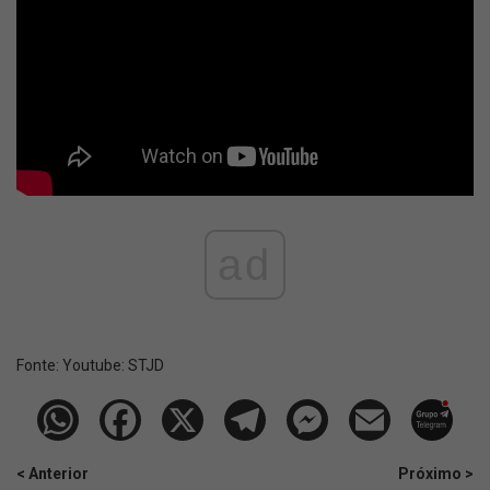
ad
Fonte:
Youtube: STJD
< Anterior
Próximo >