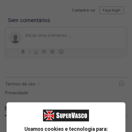
SuperVasco
Usamos cookies e tecnologia para: