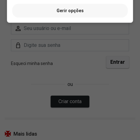
Gerir opções
Mais lidas