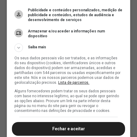
Publicidade e conteúdos personalizados, medição de
publicidade e conteúdos, estudos de audiência e
desenvolvimento de serviços
Armazenar e/ou aceder a informações num
dispositivo
Saiba mais
Os seus dados pessoais vão ser tratados, e as informações
do seu dispositivo (cookies, identificadores únicos e outros
dados do dispositivo) podem ser armazenadas, acedidas e
partilhadas com 544 parceiros ou usadas especificamente por
este site. Nós e os nossos parceiros podemos usar dados de
geolocalização precisos.
Lista de parceiros.
Alguns fornecedores podem tratar os seus dados pessoais
com base no interesse legítimo, ao qual se pode opor gerindo
as opções abaixo. Procure um link na parte inferior desta
página ou no menu do site para gerir ou revogar o
consentimento nas definições de privacidade e cookies.
Fechar e aceitar