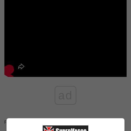
ad
Fonte:
Canal do Youtube UOL Esporte