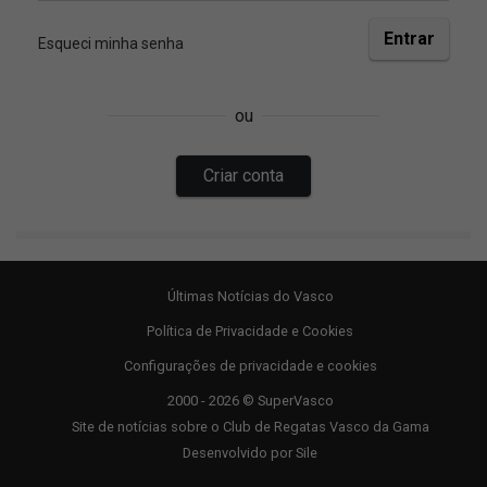
Últimas Notícias do Vasco
Política de Privacidade e Cookies
Configurações de privacidade e cookies
2000 - 2026 © SuperVasco
Site de notícias sobre o Club de Regatas Vasco da Gama
Desenvolvido por
Sile