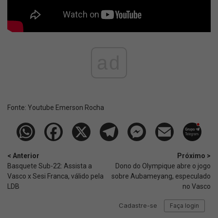
ad
Fonte:
Youtube Emerson Rocha
< Anterior
Próximo >
Basquete Sub-22: Assista a
Dono do Olympique abre o jogo
Vasco x Sesi Franca, válido pela
sobre Aubameyang, especulado
LDB
no Vasco