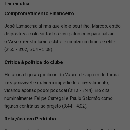
Lamacchia
Comprometimento Financeiro
José Lamacchia afirma que ele e seu filho, Marcos, estão
dispostos a colocar todo o seu patrimônio para salvar
o Vasco, reestruturar o clube e montar um time de elite
(2:55 - 3:02, 5:04 - 5:08).
Crítica à política do clube
Ele acusa figuras políticas do Vasco de agirem de forma
irresponsável e estarem impedindo o investimento,
visando apenas poder pessoal (3:13 - 3:44). Ele cita
nominalmente Felipe Carregal e Paulo Salomão como
figuras contrárias ao projeto (3:44 - 4:02).
Relação com Pedrinho