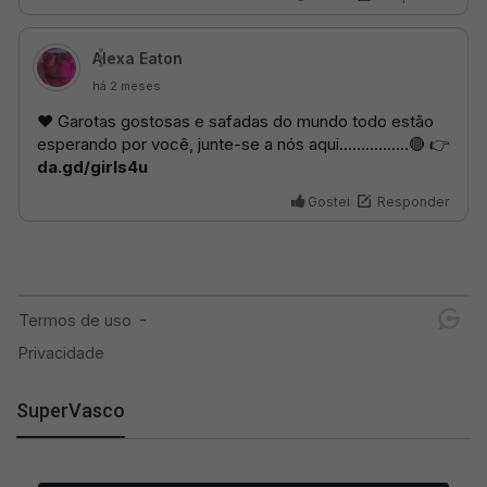
SuperVasco