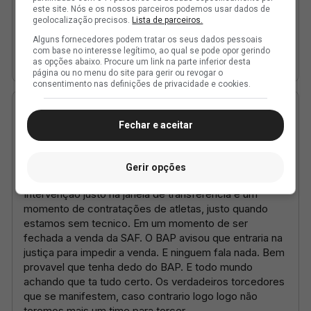
este site. Nós e os nossos parceiros podemos usar dados de
geolocalização precisos.
Lista de parceiros.
Alguns fornecedores podem tratar os seus dados pessoais
com base no interesse legítimo, ao qual se pode opor gerindo
as opções abaixo. Procure um link na parte inferior desta
página ou no menu do site para gerir ou revogar o
consentimento nas definições de privacidade e cookies.
Fechar e aceitar
Gerir opções