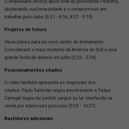
O empresário reforça apoio total ao presidente Pedrinho,
destacando sua honestidade e o compromisso em
trabalhar pelo clube (6:51 - 6:56, 8:57 - 9:19).
Projetos de futuro
Havia planos para um novo centro de treinamento
(considerado o mais moderno da América do Sul) e uma
grande festa de anúncio em julho (5:25 - 5:54).
Posicionamentos citados
O vídeo também apresenta as respostas dos
citados: Paulo Salomão negou envolvimento e Felipe
Carregal negou ter pedido cargos ou ter interferido na
venda por interesses pessoais (9:29 - 10:07).
Bastidores adicionais