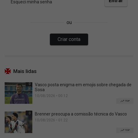
Mais lidas
0
Vasco posta enigma em emojis sobre chegada de
Sosa
10/08/2026 • 00:12
TOP
0
Brenner preocupa a comissão técnica do Vasco
10/08/2026 • 01:22
TOP