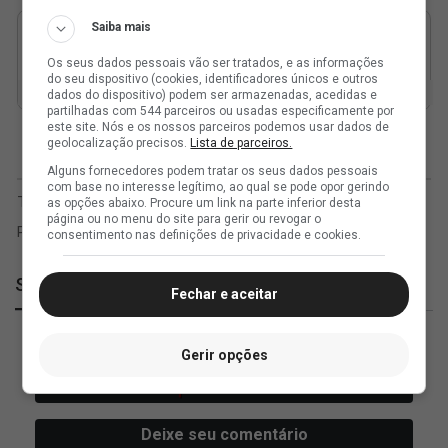
Saiba mais
Os seus dados pessoais vão ser tratados, e as informações
do seu dispositivo (cookies, identificadores únicos e outros
dados do dispositivo) podem ser armazenadas, acedidas e
partilhadas com 544 parceiros ou usadas especificamente por
este site. Nós e os nossos parceiros podemos usar dados de
geolocalização precisos.
Lista de parceiros.
Alguns fornecedores podem tratar os seus dados pessoais
com base no interesse legítimo, ao qual se pode opor gerindo
as opções abaixo. Procure um link na parte inferior desta
página ou no menu do site para gerir ou revogar o
consentimento nas definições de privacidade e cookies.
SuperVasco
Fechar e aceitar
Gerir opções