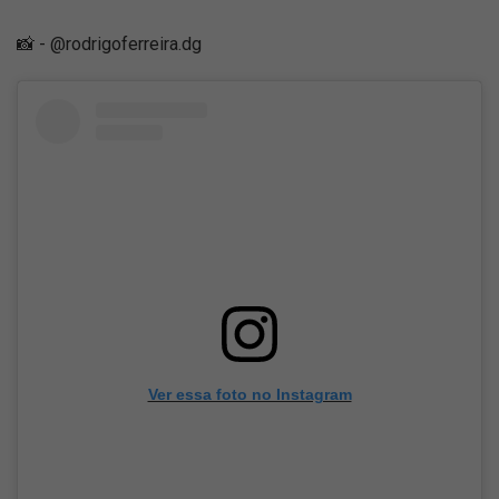
📸 - @rodrigoferreira.dg
Ver essa foto no Instagram