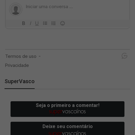
SuperVasco