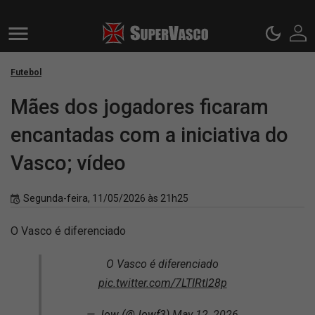
Futebol
Mães dos jogadores ficaram
encantadas com a iniciativa do
Vasco; vídeo
Segunda-feira, 11/05/2026 às 21h25
O Vasco é diferenciado
O Vasco é diferenciado
pic.twitter.com/7LTIRtl28p
— Jow (@Jowf3)
May 12, 2026