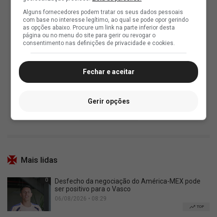
Alguns fornecedores podem tratar os seus dados pessoais
com base no interesse legítimo, ao qual se pode opor gerindo
as opções abaixo. Procure um link na parte inferior desta
página ou no menu do site para gerir ou revogar o
consentimento nas definições de privacidade e cookies.
Fechar e aceitar
Gerir opções
Mais lidas
0
Desfecho da negociação do América-MEX pode
ser positivo para o Vasco
06/08/2026 • 08:29
TOP