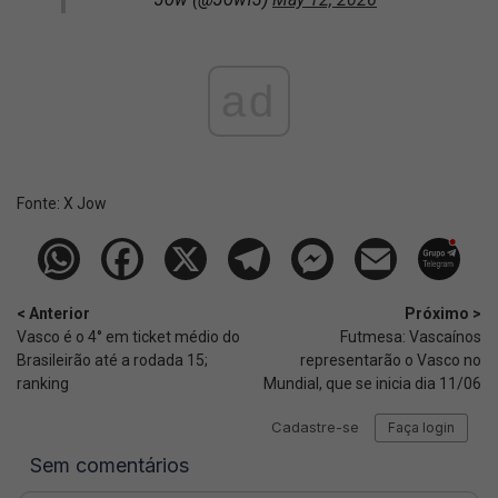
ad
Fonte:
X Jow
< Anterior
Próximo >
Vasco é o 4° em ticket médio do
Futmesa: Vascaínos
Brasileirão até a rodada 15;
representarão o Vasco no
ranking
Mundial, que se inicia dia 11/06