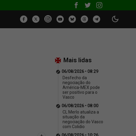
Mais lidas
06/08/2026 • 08:29
Desfecho da
negociação do
América-MEX pode
ser positivo para o
Vasco
06/08/2026 • 08:00
CL Merlo atualiza a
situação da
negociação do Vasco
com Colidio
06/08/2026 • 10:26