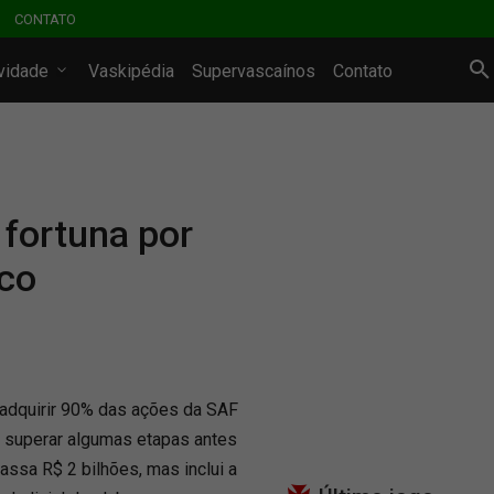
CONTATO
ividade
Vaskipédia
Supervascaínos
Contato
fortuna por
sco
adquirir 90% das ações da SAF
 superar algumas etapas antes
passa R$ 2 bilhões, mas inclui a