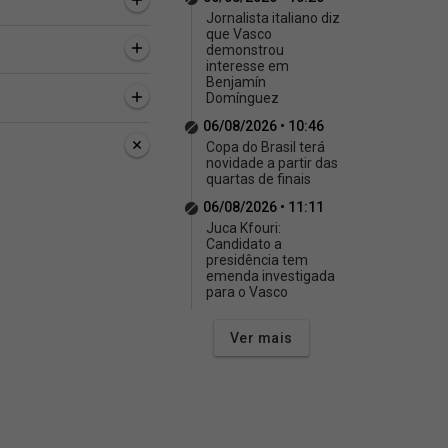
Jornalista italiano diz
que Vasco
demonstrou
interesse em
Benjamín
Domínguez
06/08/2026 • 10:46
Copa do Brasil terá
novidade a partir das
quartas de finais
06/08/2026 • 11:11
Juca Kfouri:
Candidato a
presidência tem
emenda investigada
para o Vasco
Ver mais