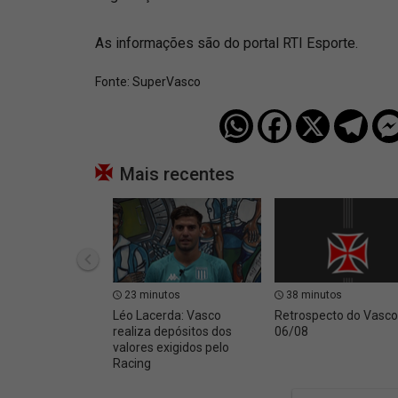
As informações são do portal RTI Esporte.
Fonte:
SuperVasco‎‎‎‎‎‎
Mais recentes
23 minutos
38 minutos
Léo Lacerda: Vasco
Retrospecto do Vasc
realiza depósitos dos
06/08
valores exigidos pelo
Racing