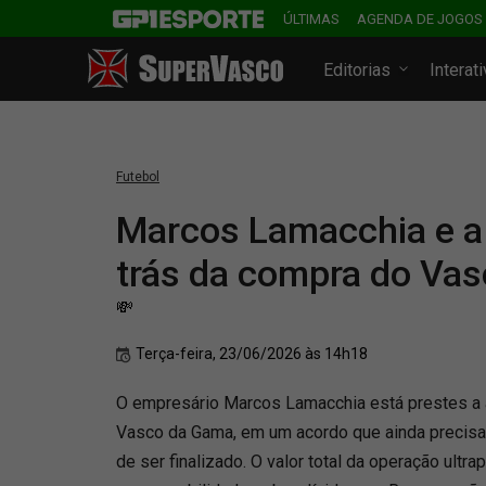
ÚLTIMAS
AGENDA DE JOGOS
Editorias
Interat
Futebol
Marcos Lamacchia e a 
trás da compra do Va
💸
Terça-feira, 23/06/2026 às 14h18
O empresário Marcos Lamacchia está prestes a 
Vasco da Gama, em um acordo que ainda precisa
de ser finalizado. O valor total da operação ultra