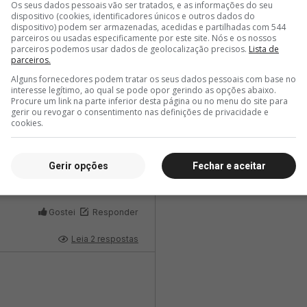
Os seus dados pessoais vão ser tratados, e as informações do seu
dispositivo (cookies, identificadores únicos e outros dados do
dispositivo) podem ser armazenadas, acedidas e partilhadas com 544
parceiros ou usadas especificamente por este site. Nós e os nossos
parceiros podemos usar dados de geolocalização precisos.
Lista de
parceiros.
Alguns fornecedores podem tratar os seus dados pessoais com base no
interesse legítimo, ao qual se pode opor gerindo as opções abaixo.
Procure um link na parte inferior desta página ou no menu do site para
gerir ou revogar o consentimento nas definições de privacidade e
cookies.
Gerir opções
Fechar e aceitar