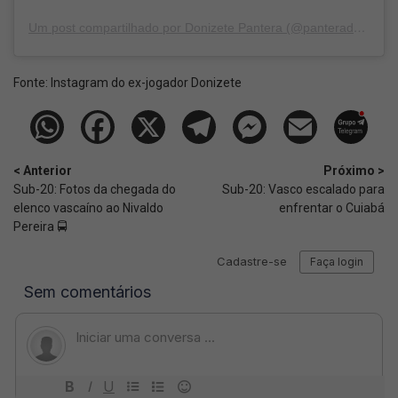
Um post compartilhado por Donizete Pantera (@panteradonizete)
Fonte:
Instagram do ex-jogador Donizete
< Anterior
Próximo >
Sub-20: Fotos da chegada do
Sub-20: Vasco escalado para
elenco vascaíno ao Nivaldo
enfrentar o Cuiabá
Pereira 🚍