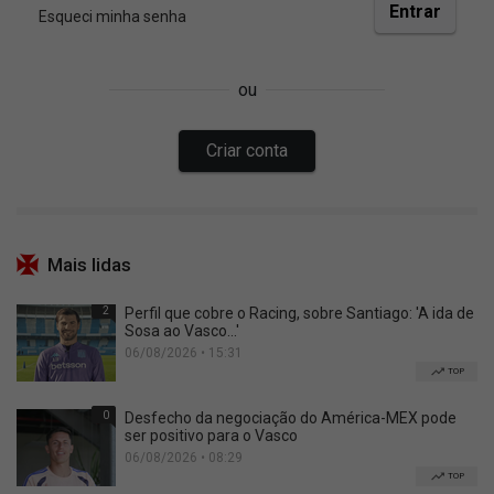
Mais lidas
2
Perfil que cobre o Racing, sobre Santiago: 'A ida de
Sosa ao Vasco...'
06/08/2026 • 15:31
TOP
0
Desfecho da negociação do América-MEX pode
ser positivo para o Vasco
06/08/2026 • 08:29
TOP