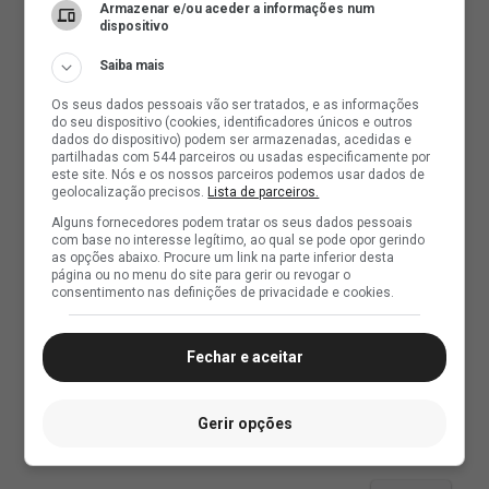
Armazenar e/ou aceder a informações num
dispositivo
Saiba mais
Os seus dados pessoais vão ser tratados, e as informações
do seu dispositivo (cookies, identificadores únicos e outros
dados do dispositivo) podem ser armazenadas, acedidas e
partilhadas com 544 parceiros ou usadas especificamente por
este site. Nós e os nossos parceiros podemos usar dados de
geolocalização precisos.
Lista de parceiros.
Alguns fornecedores podem tratar os seus dados pessoais
com base no interesse legítimo, ao qual se pode opor gerindo
as opções abaixo. Procure um link na parte inferior desta
página ou no menu do site para gerir ou revogar o
consentimento nas definições de privacidade e cookies.
Fechar e aceitar
Gerir opções