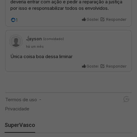
SuperVasco