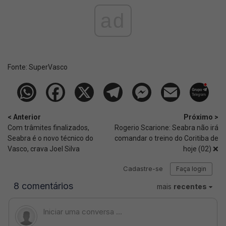
ad
Fonte:
SuperVasco‎‎‎‎‎‎
< Anterior
Próximo >
Com trâmites finalizados,
Rogerio Scarione: Seabra não irá
Seabra é o novo técnico do
comandar o treino do Coritiba de
Vasco, crava Joel Silva
hoje (02) ❌