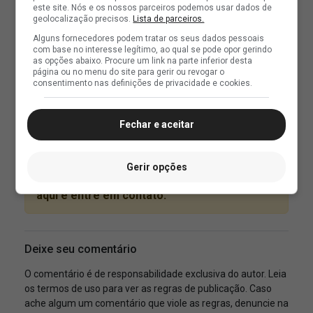
este site. Nós e os nossos parceiros podemos usar dados de
geolocalização precisos.
Lista de parceiros.
Alguns fornecedores podem tratar os seus dados pessoais
com base no interesse legítimo, ao qual se pode opor gerindo
as opções abaixo. Procure um link na parte inferior desta
página ou no menu do site para gerir ou revogar o
consentimento nas definições de privacidade e cookies.
Fechar e aceitar
Gerir opções