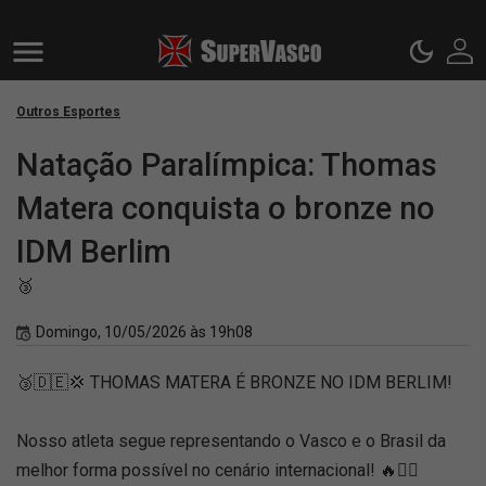
Outros Esportes
Natação Paralímpica: Thomas
Matera conquista o bronze no
IDM Berlim
🥉
Domingo, 10/05/2026 às 19h08
🥉🇩🇪💢 THOMAS MATERA É BRONZE NO IDM BERLIM!
Nosso atleta segue representando o Vasco e o Brasil da
melhor forma possível no cenário internacional! 🔥🏊‍♂️