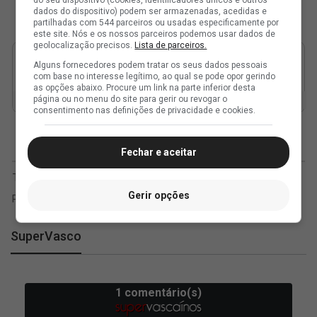
do seu dispositivo (cookies, identificadores únicos e outros
dados do dispositivo) podem ser armazenadas, acedidas e
partilhadas com 544 parceiros ou usadas especificamente por
este site. Nós e os nossos parceiros podemos usar dados de
geolocalização precisos.
Lista de parceiros.
Alguns fornecedores podem tratar os seus dados pessoais
com base no interesse legítimo, ao qual se pode opor gerindo
as opções abaixo. Procure um link na parte inferior desta
página ou no menu do site para gerir ou revogar o
consentimento nas definições de privacidade e cookies.
Fechar e aceitar
Gerir opções
SuperVasco