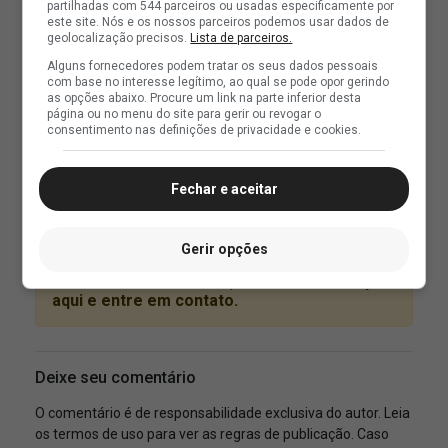
partilhadas com 544 parceiros ou usadas especificamente por
este site. Nós e os nossos parceiros podemos usar dados de
geolocalização precisos.
Lista de parceiros.
Alguns fornecedores podem tratar os seus dados pessoais
com base no interesse legítimo, ao qual se pode opor gerindo
as opções abaixo. Procure um link na parte inferior desta
página ou no menu do site para gerir ou revogar o
consentimento nas definições de privacidade e cookies.
Fechar e aceitar
Gerir opções