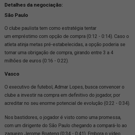
Detalhes da negociação:
São Paulo
O clube paulista tem como estratégia tentar
um empréstimo com opção de compra (0:12 - 0:14). Caso o
atleta atinja metas pré-estabelecidas, a opção poderia se
tornar uma obrigação de compra, girando entre 3 a 4
milhões de euros (0:16 - 0:22).
Vasco
O executivo de futebol, Admar Lopes, busca convencer o
clube a investir na compra em definitivo do jogador, por
acreditar no seu enorme potencial de evolução (0:22 - 0:34).
Nos bastidores, o jogador é visto como uma promessa,
com um dirigente do São Paulo chegando a compará-lo ao
zagueiro Jerome Boateng (0:34 - 0:41). Embora o vídeo