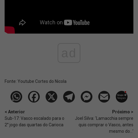
ad
Fonte:
Youtube Cortes do Nicola
< Anterior
Próximo >
Sub-17: Vasco escalado para o
Joel Silva: 'Lamacchia sempre
2° jogo das quartas do Carioca
quis comprar o Vasco, antes
mesmo do...'