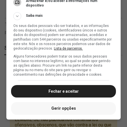
Armazenar e/ou aceder a informações num
dispositivo
Saiba mais
Os seus dados pessoais vão ser tratados, e as informações
do seu dispositivo (cookies, identificadores únicos e outros
dados do dispositivo) podem ser armazenadas, acedidas e
partilhadas com 544 parceiros ou usadas especificamente por
este site. Nós e os nossos parceiros podemos usar dados de
SuperVasco
geolocalização precisos.
Lista de parceiros.
Alguns fornecedores podem tratar os seus dados pessoais
com base no interesse legítimo, ao qual se pode opor gerindo
as opções abaixo. Procure um link na parte inferior desta
página ou no menu do site para gerir ou revogar o
consentimento nas definições de privacidade e cookies.
Fechar e aceitar
Gerir opções