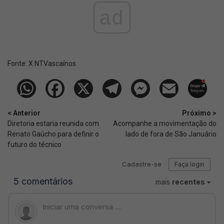
ad
Fonte:
X NTVascaínos
< Anterior
Próximo >
Diretoria estaria reunida com
Acompanhe a movimentação do
Renato Gaúcho para definir o
lado de fora de São Januário
futuro do técnico