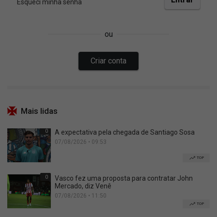
Mais lidas
0
A expectativa pela chegada de Santiago Sosa
07/08/2026 • 09:53
TOP
0
Vasco fez uma proposta para contratar John
Mercado, diz Venê
07/08/2026 • 11:50
TOP