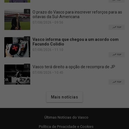
0
O prazo do Vasco para inscrever reforços para as
oitavas da Sul-Americana
07/08/2026 • 09:56
TOP
0
Vasco informa que chegou a um acordo com
Facundo Colidio
07/08/2026 • 11:10
TOP
1
Vasco terá direito a opção de recompra de JP
07/08/2026 • 10:45
TOP
Mais notícias
Últimas Notícias do Vasco
Política de Privacidade e Cookies