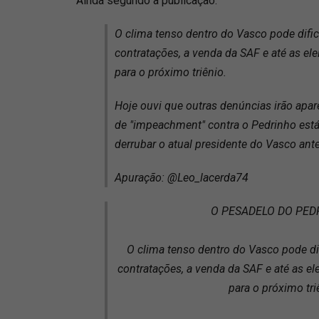
Ainda segundo a publicação:
O clima tenso dentro do Vasco pode difi
contratações, a venda da SAF e até as ele
para o próximo triênio.
Hoje ouvi que outras denúncias irão ap
de "impeachment" contra o Pedrinho está
derrubar o atual presidente do Vasco ant
Apuração: @Leo_lacerda74
O PESADELO DO PEDR
O clima tenso dentro do Vasco pode di
contratações, a venda da SAF e até as el
para o próximo tri