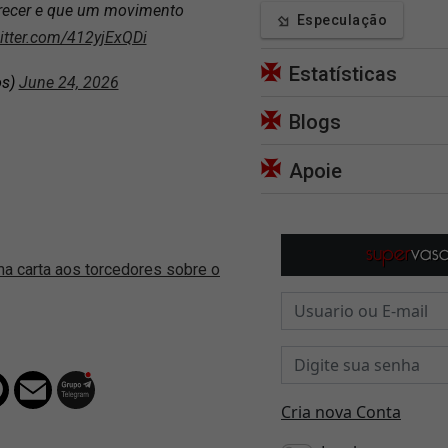
arecer e que um movimento
Especulação
witter.com/412yjExQDi
Estatísticas
os)
June 24, 2026
Blogs
Apoie
ma carta aos torcedores sobre o