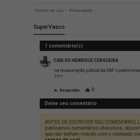
SuperVasco