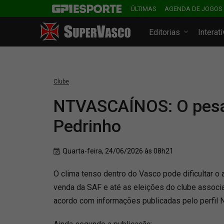
ÚLTIMAS
AGENDA DE JOGOS
Editorias
Interat
Clube
NTVASCAÍNOS: O pesa
Pedrinho
Quarta-feira, 24/06/2026 às 08h21
O clima tenso dentro do Vasco pode dificultar o
venda da SAF e até as eleições do clube associat
acordo com informações publicadas pelo perfi