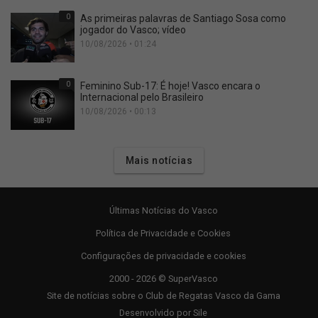
0
As primeiras palavras de Santiago Sosa como
jogador do Vasco; vídeo
10/08/2026 • 01:24
0
Feminino Sub-17: É hoje! Vasco encara o
Internacional pelo Brasileiro
10/08/2026 • 00:13
Mais notícias
Últimas Notícias do Vasco
Política de Privacidade e Cookies
Configurações de privacidade e cookies
2000 - 2026 © SuperVasco
Site de notícias sobre o Club de Regatas Vasco da Gama
Desenvolvido por
Sile