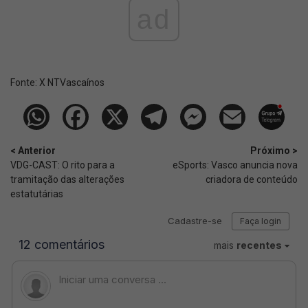
ad
Fonte:
X NTVascaínos
< Anterior
Próximo >
VDG-CAST: O rito para a
eSports: Vasco anuncia nova
tramitação das alterações
criadora de conteúdo
estatutárias