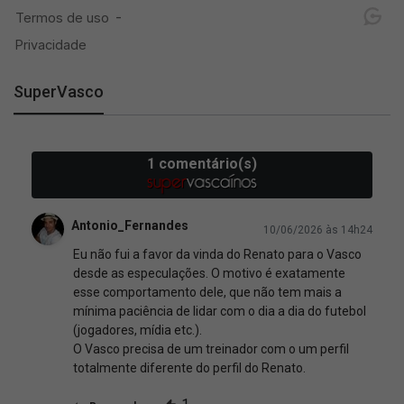
SuperVasco