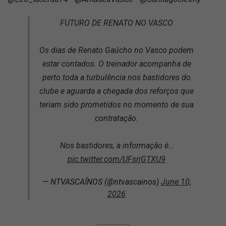
FUTURO DE RENATO NO VASCO
Os dias de Renato Gaúcho no Vasco podem
estar contados. O treinador acompanha de
perto toda a turbulência nos bastidores do
clube e aguarda a chegada dos reforços que
teriam sido prometidos no momento de sua
contratação.
Nos bastidores, a informação é…
pic.twitter.com/UFsrjGTXU9
— NTVASCAÍNOS (@ntvascainos)
June 10,
2026