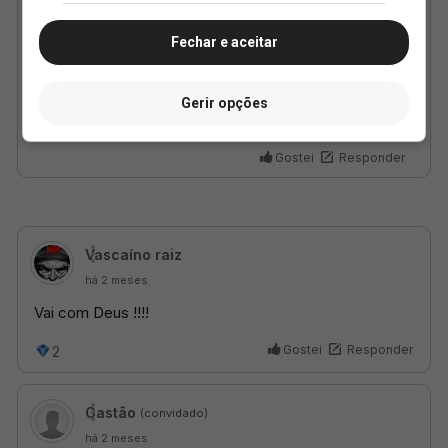
Fechar e aceitar
Gerir opções