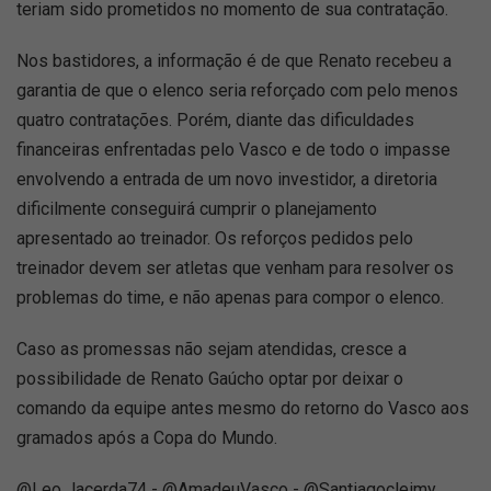
teriam sido prometidos no momento de sua contratação.
Nos bastidores, a informação é de que Renato recebeu a
garantia de que o elenco seria reforçado com pelo menos
quatro contratações. Porém, diante das dificuldades
financeiras enfrentadas pelo Vasco e de todo o impasse
envolvendo a entrada de um novo investidor, a diretoria
dificilmente conseguirá cumprir o planejamento
apresentado ao treinador. Os reforços pedidos pelo
treinador devem ser atletas que venham para resolver os
problemas do time, e não apenas para compor o elenco.
Caso as promessas não sejam atendidas, cresce a
possibilidade de Renato Gaúcho optar por deixar o
comando da equipe antes mesmo do retorno do Vasco aos
gramados após a Copa do Mundo.
@Leo_lacerda74 - @AmadeuVasco - @Santiagocleimy