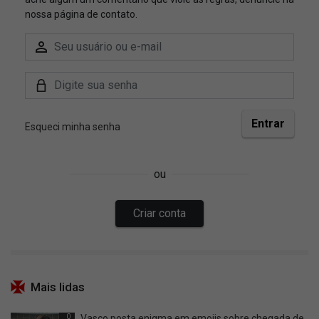
Mais lidas
0
Vasco posta enigma em emojis sobre chegada de