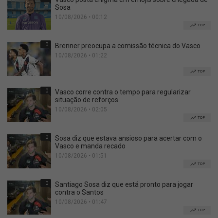
Sosa
10/08/2026 • 00:12
TOP
0
Brenner preocupa a comissão técnica do Vasco
10/08/2026 • 01:22
TOP
0
Vasco corre contra o tempo para regularizar
situação de reforços
10/08/2026 • 02:05
TOP
0
Sosa diz que estava ansioso para acertar com o
Vasco e manda recado
10/08/2026 • 01:51
TOP
0
Santiago Sosa diz que está pronto para jogar
contra o Santos
10/08/2026 • 01:47
TOP