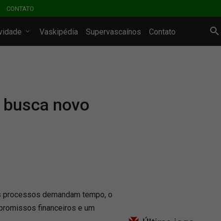
CONTATO
ividade
Vaskipédia
Supervascaínos
Contato
 busca novo
s processos demandam tempo, o
promissos financeiros e um