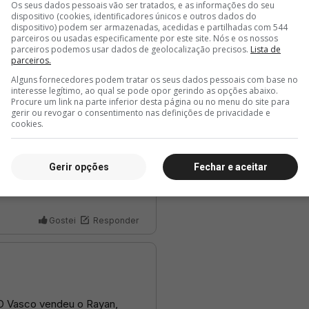
Os seus dados pessoais vão ser tratados, e as informações do seu
dispositivo (cookies, identificadores únicos e outros dados do
dispositivo) podem ser armazenadas, acedidas e partilhadas com 544
parceiros ou usadas especificamente por este site. Nós e os nossos
parceiros podemos usar dados de geolocalização precisos.
Lista de
parceiros.
Alguns fornecedores podem tratar os seus dados pessoais com base no
interesse legítimo, ao qual se pode opor gerindo as opções abaixo.
Procure um link na parte inferior desta página ou no menu do site para
gerir ou revogar o consentimento nas definições de privacidade e
cookies.
Gerir opções
Fechar e aceitar