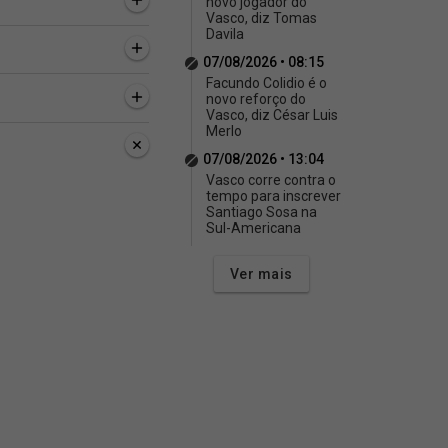
novo jogador do
Vasco, diz Tomas
Davila
07/08/2026 • 08:15
Facundo Colidio é o
novo reforço do
Vasco, diz César Luis
Merlo
07/08/2026 • 13:04
Vasco corre contra o
tempo para inscrever
Santiago Sosa na
Sul-Americana
Ver mais