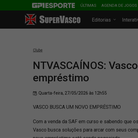
ÚLTIMAS
AGENDA DE JOGOS
Editorias
Interat
Clube
NTVASCAÍNOS: Vasco
empréstimo
Quarta-feira, 27/05/2026 às 12h55
VASCO BUSCA UM NOVO EMPRÉSTIMO
Com a venda da SAF em curso e sabendo que o
Vasco busca soluções para arcar com seus com