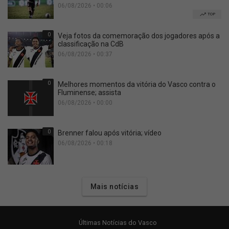
06/08/2026 • 00:06
TOP
0
Veja fotos da comemoração dos jogadores após a
classificação na CdB
06/08/2026 • 00:37
0
Melhores momentos da vitória do Vasco contra o
Fluminense; assista
06/08/2026 • 00:00
0
Brenner falou após vitória; vídeo
06/08/2026 • 00:18
Mais notícias
Últimas Notícias do Vasco