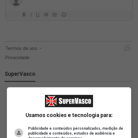
SuperVasco
Usamos cookies e tecnologia para:
Publicidade e conteúdos personalizados, medição de
publicidade e conteúdos, estudos de audiência e