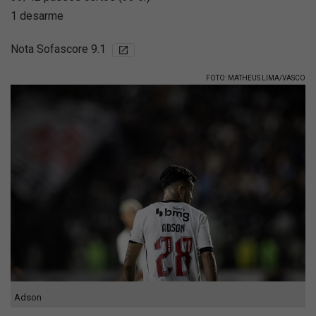
1 desarme
Nota Sofascore 9.1
FOTO: MATHEUS LIMA/VASCO
Adson