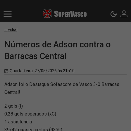
Futebol
Números de Adson contra o
Barracas Central
Quarta-feira, 27/05/2026 às 21h10
Adson foi o Destaque Sofascore de Vasco 3-0 Barracas
Central!
2 gols (!)
0.28 gols esperados (xG)
1 assistência
39/42 passes certos (93%!)