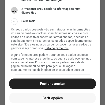
desenvolvimento de serviços
Armazenar e/ou aceder a informações num
dispositivo
Saiba mais
Os seus dados pessoais vão ser tratados, e as informações
do seu dispositivo (cookies, identificadores únicos e outros
dados do dispositivo) podem ser armazenadas, acedidas e
partilhadas com 544 parceiros ou usadas especificamente por
este site. Nós e os nossos parceiros podemos usar dados de
geolocalização precisos.
Lista de parceiros.
Alguns fornecedores podem tratar os seus dados pessoais
com base no interesse legítimo, ao qual se pode opor gerindo
as opções abaixo. Procure um link na parte inferior desta
página ou no menu do site para gerir ou revogar o
consentimento nas definições de privacidade e cookies.
Fechar e aceitar
Gerir opções