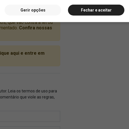
Gerir opções
Fechar e aceitar