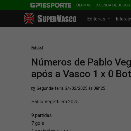
ÚLTIMAS
AGENDA DE JOGOS
Editorias
Interat
Futebol
Números de Pablo Veg
após a Vasco 1 x 0 Bo
Segunda-feira, 24/02/2025 às 08h25
Pablo Vegetti em 2025:
9 partidas
7 gols