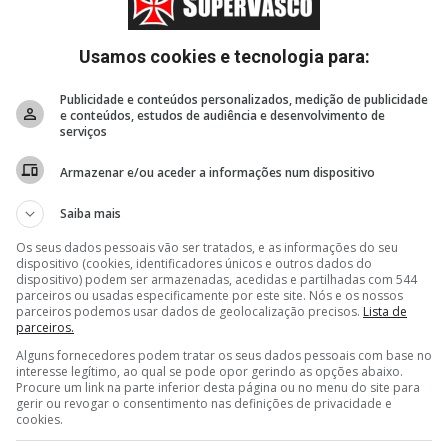
Especulação
Usamos cookies e tecnologia para:
Estatísticas
Publicidade e conteúdos personalizados, medição de publicidade
e conteúdos, estudos de audiência e desenvolvimento de
Blogs
serviços
Apoie
Armazenar e/ou aceder a informações num dispositivo
Saiba mais
Os seus dados pessoais vão ser tratados, e as informações do seu
dispositivo (cookies, identificadores únicos e outros dados do
dispositivo) podem ser armazenadas, acedidas e partilhadas com 544
parceiros ou usadas especificamente por este site. Nós e os nossos
parceiros podemos usar dados de geolocalização precisos.
Lista de
parceiros.
Alguns fornecedores podem tratar os seus dados pessoais com base no
interesse legítimo, ao qual se pode opor gerindo as opções abaixo.
Procure um link na parte inferior desta página ou no menu do site para
gerir ou revogar o consentimento nas definições de privacidade e
cookies.