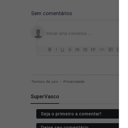
SuperVasco