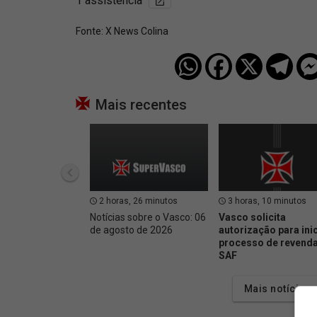
1 assistência
Fonte:
X News Colina
Mais recentes
2 horas, 26 minutos
3 horas, 10 minutos
Notícias sobre o Vasco: 06
Vasco solicita
de agosto de 2026
autorização para inic
processo de revenda
SAF
Mais notícias