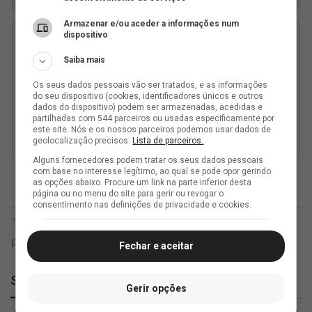
Armazenar e/ou aceder a informações num
dispositivo
Saiba mais
Os seus dados pessoais vão ser tratados, e as informações
do seu dispositivo (cookies, identificadores únicos e outros
dados do dispositivo) podem ser armazenadas, acedidas e
partilhadas com 544 parceiros ou usadas especificamente por
este site. Nós e os nossos parceiros podemos usar dados de
geolocalização precisos.
Lista de parceiros.
Alguns fornecedores podem tratar os seus dados pessoais
com base no interesse legítimo, ao qual se pode opor gerindo
as opções abaixo. Procure um link na parte inferior desta
página ou no menu do site para gerir ou revogar o
consentimento nas definições de privacidade e cookies.
Fechar e aceitar
SuperVasco
Gerir opções