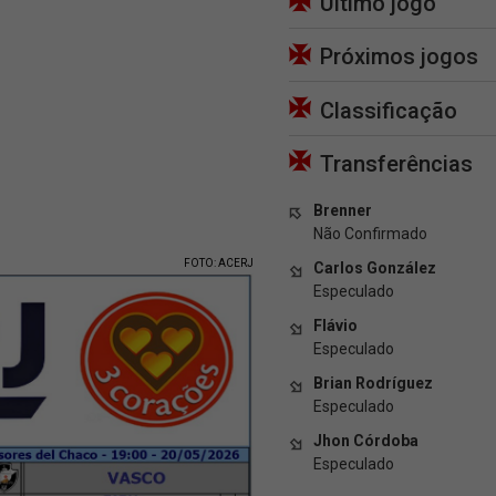
Último jogo
Próximos jogos
Classificação
Transferências
Brenner
Não Confirmado
FOTO: ACERJ
Carlos González
Especulado
Flávio
Especulado
Brian Rodríguez
Especulado
Jhon Córdoba
Especulado