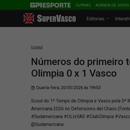
ÚLTIMAS
AGENDA DE JOGOS
Editorias
Interat
Futebol
Números do primeiro 
Olimpia 0 x 1 Vasco
Quarta-feira, 20/05/2026 às 19h53
Scout do 1º Tempo de Olimpia e Vasco pela 5ª 
Americana 2026 no Defensores del Chaco (Fonte
#Sudamericana #OLIxVAS #ClubOlimpia #Vas
@Sudamericana