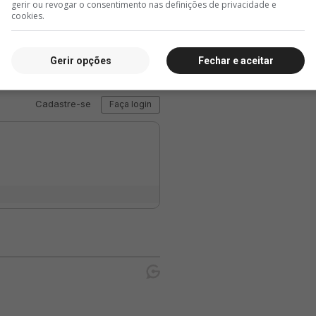
gerir ou revogar o consentimento nas definições de privacidade e
B. Rod
cookies.
Gerir opções
Fechar e aceitar