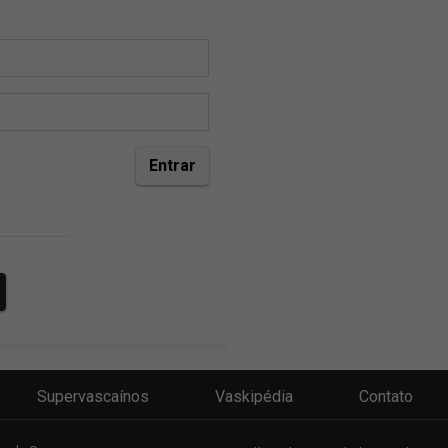
Supervascaínos
Vaskipédia
Contato