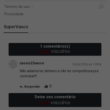
SuperVasco