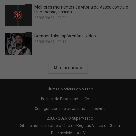
0
Melhores momentos da vitória do Vasco contra o
Fluminense; assista
06/08/2026 • 00:00
0
Brenner falou após vitória; vídeo
06/08/2026 • 00:18
Mais notícias
Últimas Notícias do Vasco
Política de Privacidade e Cookies
Configurações de privacidade e cookies
2000 - 2026 © SuperVasco
Site de notícias sobre o Club de Regatas Vasco da Gama
Desenvolvido por
Sile