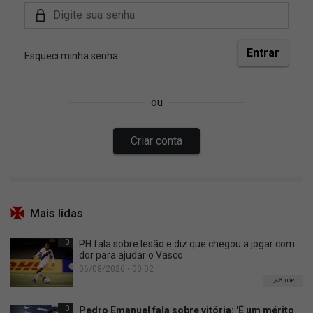
Mais lidas
0
PH fala sobre lesão e diz que chegou a jogar com
dor para ajudar o Vasco
06/08/2026 • 00:02
TOP
0
Pedro Emanuel fala sobre vitória: 'É um mérito