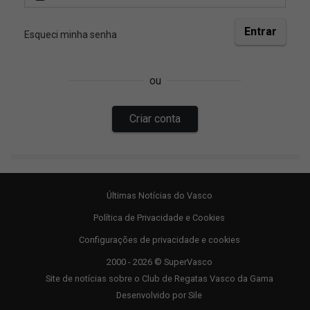
Últimas Notícias do Vasco
Política de Privacidade e Cookies
Configurações de privacidade e cookies
2000 - 2026 © SuperVasco
Site de notícias sobre o Club de Regatas Vasco da Gama
Desenvolvido por
Sile