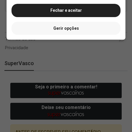
Fechar e aceitar
Gerir opções
SuperVasco