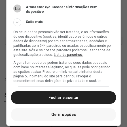
Armazenar e/ou aceder a informações num
dispositivo
Saiba mais
Os seus dados pessoais vão ser tratados, e as informações
do seu dispositivo (cookies, identificadores únicos e outros
dados do dispositivo) podem ser armazenadas, acedidas e
partilhadas com 544 parceiros ou usadas especificamente por
este site. Nós e os nossos parceiros podemos usar dados de
geolocalização precisos.
Lista de parceiros.
Alguns fornecedores podem tratar os seus dados pessoais
com base no interesse legítimo, ao qual se pode opor gerindo
as opções abaixo. Procure um link na parte inferior desta
página ou no menu do site para gerir ou revogar o
consentimento nas definições de privacidade e cookies.
SuperVasco
Fechar e aceitar
Gerir opções