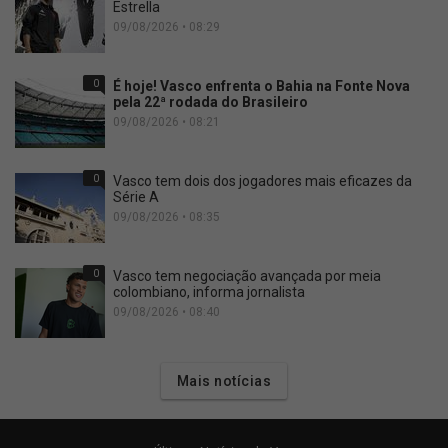
Estrella
09/08/2026 • 08:29
0
É hoje! Vasco enfrenta o Bahia na Fonte Nova
pela 22ª rodada do Brasileiro
09/08/2026 • 08:21
0
Vasco tem dois dos jogadores mais eficazes da
Série A
09/08/2026 • 08:35
0
Vasco tem negociação avançada por meia
colombiano, informa jornalista
09/08/2026 • 08:40
Mais notícias