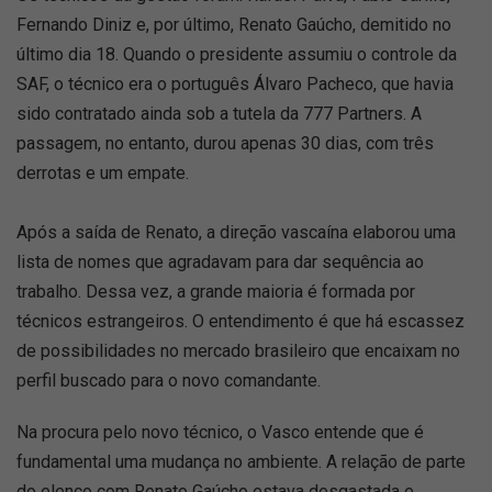
Fernando Diniz e, por último, Renato Gaúcho, demitido no
último dia 18. Quando o presidente assumiu o controle da
SAF, o técnico era o português Álvaro Pacheco, que havia
sido contratado ainda sob a tutela da 777 Partners. A
passagem, no entanto, durou apenas 30 dias, com três
derrotas e um empate.
Após a saída de Renato, a direção vascaína elaborou uma
lista de nomes que agradavam para dar sequência ao
trabalho. Dessa vez, a grande maioria é formada por
técnicos estrangeiros. O entendimento é que há escassez
de possibilidades no mercado brasileiro que encaixam no
perfil buscado para o novo comandante.
Na procura pelo novo técnico, o Vasco entende que é
fundamental uma mudança no ambiente. A relação de parte
do elenco com Renato Gaúcho estava desgastada e