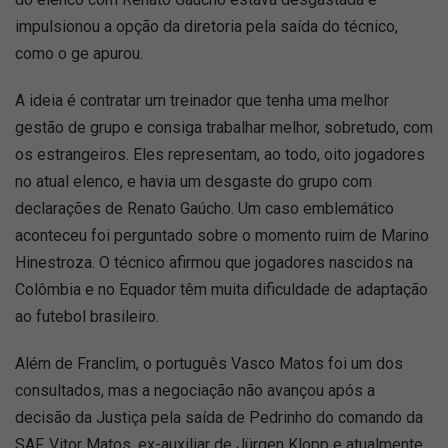
impulsionou a opção da diretoria pela saída do técnico,
como o ge apurou.
A ideia é contratar um treinador que tenha uma melhor
gestão de grupo e consiga trabalhar melhor, sobretudo, com
os estrangeiros. Eles representam, ao todo, oito jogadores
no atual elenco, e havia um desgaste do grupo com
declarações de Renato Gaúcho. Um caso emblemático
aconteceu foi perguntado sobre o momento ruim de Marino
Hinestroza. O técnico afirmou que jogadores nascidos na
Colômbia e no Equador têm muita dificuldade de adaptação
ao futebol brasileiro.
Além de Franclim, o português Vasco Matos foi um dos
consultados, mas a negociação não avançou após a
decisão da Justiça pela saída de Pedrinho do comando da
SAF. Vitor Matos, ex-auxiliar de Jürgen Klopp e atualmente