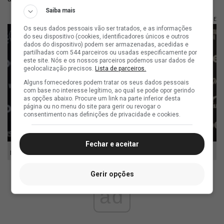
Saiba mais
FOTO: BOTAFOGOTV, REPRODUÇÃO/YOUTUBE
Os seus dados pessoais vão ser tratados, e as informações
do seu dispositivo (cookies, identificadores únicos e outros
dados do dispositivo) podem ser armazenadas, acedidas e
partilhadas com 544 parceiros ou usadas especificamente por
este site. Nós e os nossos parceiros podemos usar dados de
geolocalização precisos.
Lista de parceiros.
Alguns fornecedores podem tratar os seus dados pessoais
com base no interesse legítimo, ao qual se pode opor gerindo
as opções abaixo. Procure um link na parte inferior desta
página ou no menu do site para gerir ou revogar o
consentimento nas definições de privacidade e cookies.
Fechar e aceitar
Franclim Carvalho
Gerir opções
ad