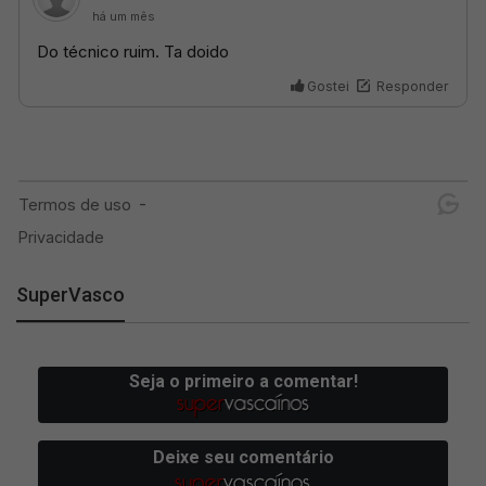
SuperVasco