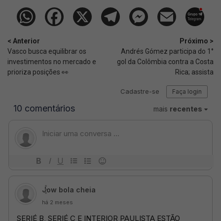
< Anterior
Próximo >
Vasco busca equilibrar os
Andrés Gómez participa do 1°
investimentos no mercado e
gol da Colômbia contra a Costa
prioriza posições 👀
Rica; assista