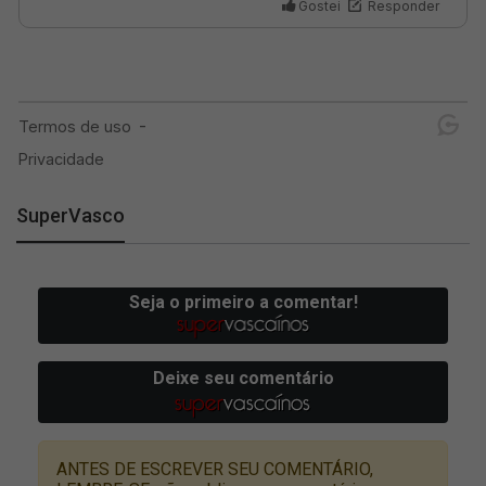
SuperVasco