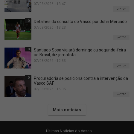
07/08/2026 • 13:47
TOP
0
Detalhes da consulta do Vasco por John Mercado
07/08/2026 • 13:23
TOP
0
Santiago Sosa viajará domingo ou segunda-feira
ao Brasil, diz jornalista
07/08/2026 • 12:33
TOP
0
Procuradoria se posiciona contra a intervenção da
Vasco SAF
07/08/2026 • 15:35
TOP
Mais notícias
Últimas Notícias do Vasco