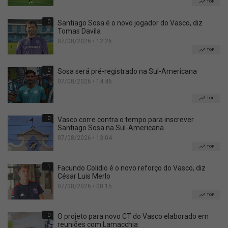
TOP
0
Santiago Sosa é o novo jogador do Vasco, diz
Tomas Davila
07/08/2026 • 12:26
TOP
0
Sosa será pré-registrado na Sul-Americana
07/08/2026 • 14:46
TOP
0
Vasco corre contra o tempo para inscrever
Santiago Sosa na Sul-Americana
07/08/2026 • 13:04
TOP
1
Facundo Colidio é o novo reforço do Vasco, diz
César Luis Merlo
07/08/2026 • 08:15
TOP
0
O projeto para novo CT do Vasco elaborado em
reuniões com Lamacchia