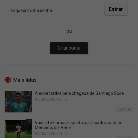
Mais lidas
0
A expectativa pela chegada de Santiago Sosa
07/08/2026 • 09:53
TOP
1
Vasco fez uma proposta para contratar John
Mercado, diz Venê
07/08/2026 • 11:50