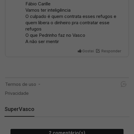
SuperVasco