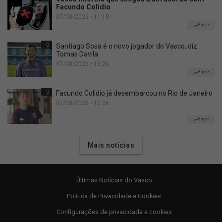
Facundo Colidio
07/08/2026 • 11:10
TOP
0
Santiago Sosa é o novo jogador do Vasco, diz
Tomas Davila
07/08/2026 • 12:26
TOP
0
Facundo Colidio já desembarcou no Rio de Janeiro
07/08/2026 • 10:26
TOP
Mais notícias
Últimas Notícias do Vasco
Política de Privacidade e Cookies
Configurações de privacidade e cookies