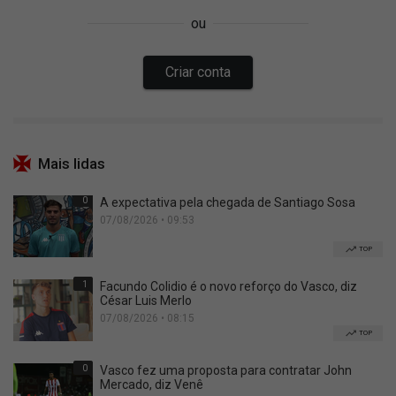
Mais lidas
0
A expectativa pela chegada de Santiago Sosa
07/08/2026 • 09:53
TOP
1
Facundo Colidio é o novo reforço do Vasco, diz
César Luis Merlo
07/08/2026 • 08:15
TOP
0
Vasco fez uma proposta para contratar John
Mercado, diz Venê