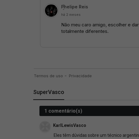
SuperVasco