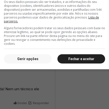
Os seus dados pessoais vão ser tratados, e as informações do seu
dispositivo (cookies, identificadores únicos e outros dados do
dispositivo) podem ser armazenadas, acedidas e partilhadas com 544
parceiros ou usadas especificamente por este site. Nós e os nossos
parceiros podemos usar dados de geolocalização precisos.
Lista de
parceiros.
Alguns fornecedores podem tratar os seus dados pessoais com base no
interesse legítimo, ao qual se pode opor gerindo as opções abaixo.
Procure um link na parte inferior desta página ou no menu do site para
gerir ou revogar o consentimento nas definições de privacidade e
cookies.
Gerir opções
Fechar e aceitar