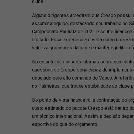
clube.
Alguns dirigentes acreditam que Crespo possui 
assumir a equipe, destacando seu trabalho no S
Campeonato Paulista de 2021 e soube lidar com
limitado. Essa experiência é vista como uma va
valorizar jogadores da base e manter equilíbrio f
No entanto, há divisões internas sobre sua contra
questiona se Crespo seria capaz de implementar
desejado pelo alto comando do Vasco. A referênc
no Palmeiras, que trouxe estabilidade ao clube pa
Do ponto de vista financeiro, a contratação do a
custo estimado do pacote Crespo está dentro d
um técnico internacional. Assim, a decisão depe
esportiva do que do orçamento.