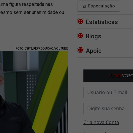
ma figura respeitada nas
Especulação
 mesmo sem ser unanimidade ou
Estatísticas
Blogs
FOTO: ESPN, REPRODUÇÃO/YOUTUBE
Apoie