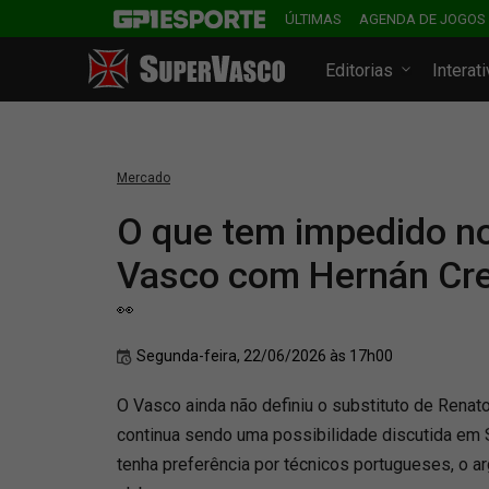
ÚLTIMAS
AGENDA DE JOGOS
Editorias
Interat
Mercado
O que tem impedido no
Vasco com Hernán Cr
👀
Segunda-feira, 22/06/2026 às 17h00
O Vasco ainda não definiu o substituto de Rena
continua sendo uma possibilidade discutida em S
tenha preferência por técnicos portugueses, o 