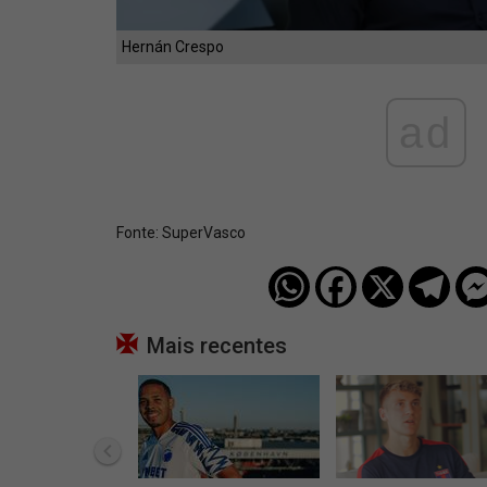
Hernán Crespo
ad
Fonte:
SuperVasco‎‎‎‎‎‎
Mais recentes