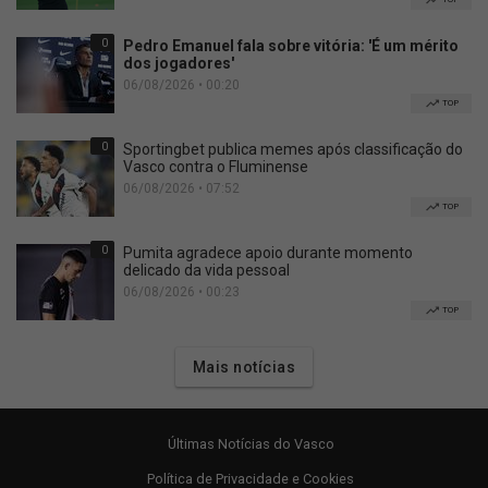
0
Pedro Emanuel fala sobre vitória: 'É um mérito
dos jogadores'
06/08/2026 • 00:20
TOP
0
Sportingbet publica memes após classificação do
Vasco contra o Fluminense
06/08/2026 • 07:52
TOP
0
Pumita agradece apoio durante momento
delicado da vida pessoal
06/08/2026 • 00:23
TOP
Mais notícias
Últimas Notícias do Vasco
Política de Privacidade e Cookies