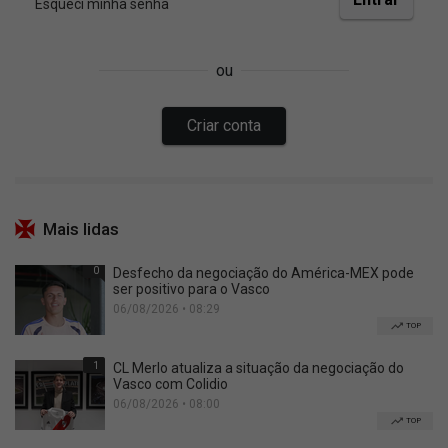
Mais lidas
0
Desfecho da negociação do América-MEX pode
ser positivo para o Vasco
06/08/2026 • 08:29
TOP
1
CL Merlo atualiza a situação da negociação do
Vasco com Colidio
06/08/2026 • 08:00
TOP