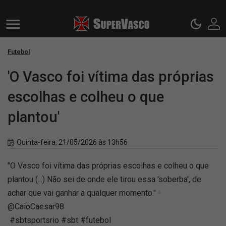
Futebol
'O Vasco foi vítima das próprias
escolhas e colheu o que
plantou'
Quinta-feira, 21/05/2026 às 13h56
"O Vasco foi vítima das próprias escolhas e colheu o que
plantou (...) Não sei de onde ele tirou essa 'soberba', de
achar que vai ganhar a qualquer momento." -
@CaioCaesar98
#sbtsportsrio #sbt #futebol