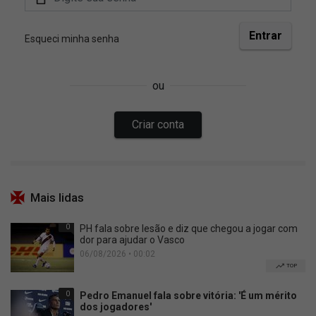
Mais lidas
0
PH fala sobre lesão e diz que chegou a jogar com
dor para ajudar o Vasco
06/08/2026 • 00:02
TOP
0
Pedro Emanuel fala sobre vitória: 'É um mérito
dos jogadores'