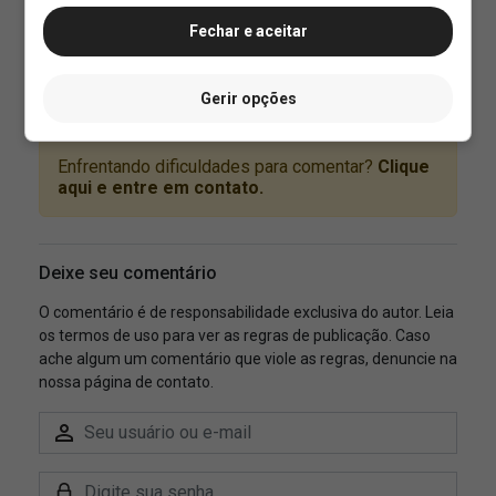
Fechar e aceitar
Gerir opções