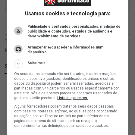
Usamos cookies e tecnologia para:
Publicidade e conteúdos personalizados, medição de
publicidade e conteúdos, estudos de audiência e
desenvolvimento de serviços
Armazenar e/ou aceder a informações num
dispositivo
Saiba mais
SuperVasco
Os seus dados pessoais vão ser tratados, e as informações
do seu dispositivo (cookies, identificadores únicos e outros
dados do dispositivo) podem ser armazenadas, acedidas e
partilhadas com 544 parceiros ou usadas especificamente por
este site. Nós e os nossos parceiros podemos usar dados de
geolocalização precisos.
Lista de parceiros.
Alguns fornecedores podem tratar os seus dados pessoais
com base no interesse legítimo, ao qual se pode opor gerindo
as opções abaixo. Procure um link na parte inferior desta
página ou no menu do site para gerir ou revogar o
consentimento nas definições de privacidade e cookies.