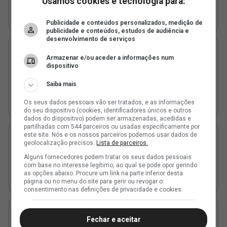
Usamos cookies e tecnologia para:
Publicidade e conteúdos personalizados, medição de
publicidade e conteúdos, estudos de audiência e
desenvolvimento de serviços
Armazenar e/ou aceder a informações num
dispositivo
Saiba mais
Os seus dados pessoais vão ser tratados, e as informações
do seu dispositivo (cookies, identificadores únicos e outros
dados do dispositivo) podem ser armazenadas, acedidas e
partilhadas com 544 parceiros ou usadas especificamente por
este site. Nós e os nossos parceiros podemos usar dados de
geolocalização precisos.
Lista de parceiros.
Alguns fornecedores podem tratar os seus dados pessoais
com base no interesse legítimo, ao qual se pode opor gerindo
as opções abaixo. Procure um link na parte inferior desta
página ou no menu do site para gerir ou revogar o
consentimento nas definições de privacidade e cookies.
Fechar e aceitar