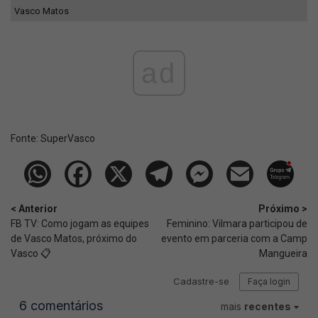
Vasco Matos
ad
Fonte:
SuperVasco‎‎‎‎‎‎
< Anterior
Próximo >
FB TV: Como jogam as equipes
Feminino: Vilmara participou de
de Vasco Matos, próximo do
evento em parceria com a Camp
Vasco 📋
Mangueira