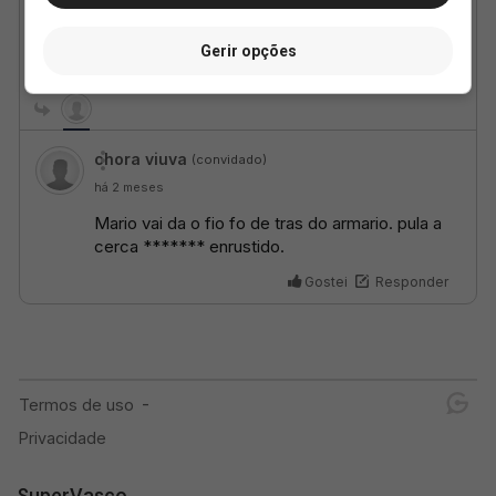
Gerir opções
SuperVasco