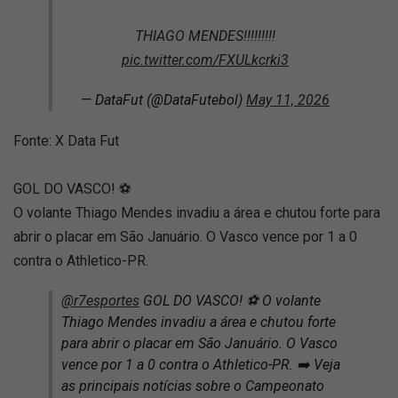
THIAGO MENDES!!!!!!!!!
pic.twitter.com/FXULkcrki3
— DataFut (@DataFutebol)
May 11, 2026
Fonte: X Data Fut
GOL DO VASCO! ⚽
O volante Thiago Mendes invadiu a área e chutou forte para
abrir o placar em São Januário. O Vasco vence por 1 a 0
contra o Athletico-PR.
@r7esportes
GOL DO VASCO! ⚽ O volante
Thiago Mendes invadiu a área e chutou forte
para abrir o placar em São Januário. O Vasco
vence por 1 a 0 contra o Athletico-PR. ➡️ Veja
as principais notícias sobre o Campeonato