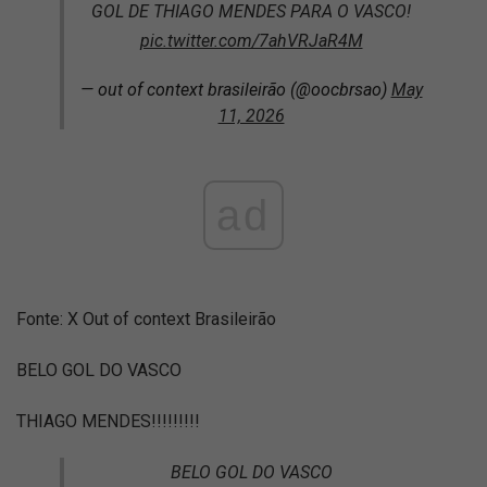
GOL DE THIAGO MENDES PARA O VASCO!
pic.twitter.com/7ahVRJaR4M
— out of context brasileirão (@oocbrsao)
May
11, 2026
ad
Fonte: X Out of context Brasileirão
BELO GOL DO VASCO
THIAGO MENDES!!!!!!!!!
BELO GOL DO VASCO