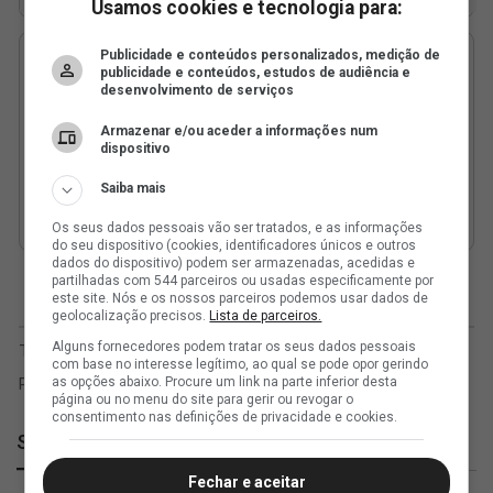
Usamos cookies e tecnologia para:
Publicidade e conteúdos personalizados, medição de
publicidade e conteúdos, estudos de audiência e
desenvolvimento de serviços
Armazenar e/ou aceder a informações num
dispositivo
Saiba mais
Os seus dados pessoais vão ser tratados, e as informações
do seu dispositivo (cookies, identificadores únicos e outros
dados do dispositivo) podem ser armazenadas, acedidas e
partilhadas com 544 parceiros ou usadas especificamente por
este site. Nós e os nossos parceiros podemos usar dados de
geolocalização precisos.
Lista de parceiros.
Alguns fornecedores podem tratar os seus dados pessoais
com base no interesse legítimo, ao qual se pode opor gerindo
as opções abaixo. Procure um link na parte inferior desta
página ou no menu do site para gerir ou revogar o
consentimento nas definições de privacidade e cookies.
SuperVasco
Fechar e aceitar