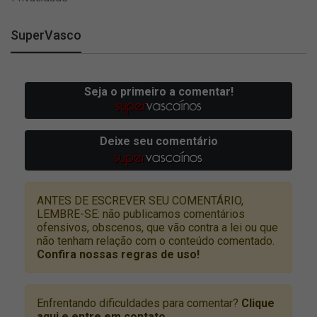
SuperVasco