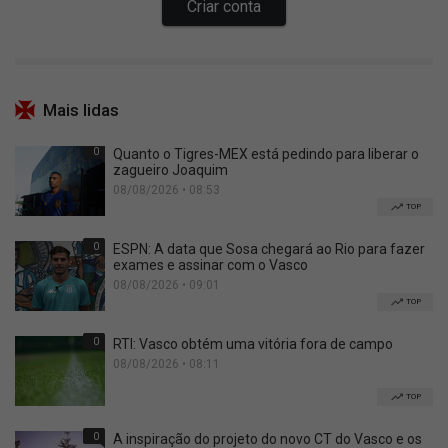
Mais lidas
0
Quanto o Tigres-MEX está pedindo para liberar o
zagueiro Joaquim
08/08/2026 • 08:53
TOP
0
ESPN: A data que Sosa chegará ao Rio para fazer
exames e assinar com o Vasco
08/08/2026 • 09:01
TOP
0
RTI: Vasco obtém uma vitória fora de campo
08/08/2026 • 08:11
TOP
0
A inspiração do projeto do novo CT do Vasco e os