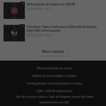
0
Retrospecto do Vasco em 08/08
08/08/2026 • 08:10
0
Feminino: Vasco enfrenta o UDA pelo Brasileiro
hoje (08); informações
08/08/2026 • 09:33
Mais notícias
Últimas Notícias do Vasco
Política de Privacidade e Cookies
Configurações de privacidade e cookies
2000 - 2026 © SuperVasco
Site de notícias sobre o Club de Regatas Vasco da Gama
Desenvolvido por
Sile