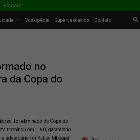
CONTATO
ividade
Vaskipédia
Supervascaínos
Contato
formado no
ra da Copa do
larza, foi eliminado da Copa do
to terminou em 1 a 0, garantindo
me adversário foi Kylian Mbappé,