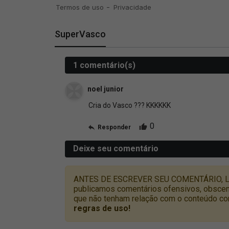
SuperVasco