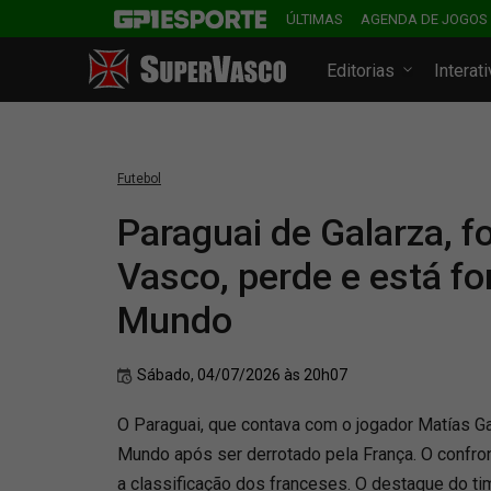
ÚLTIMAS
AGENDA DE JOGOS
Editorias
Interat
Futebol
Paraguai de Galarza, 
Vasco, perde e está fo
Mundo
Sábado, 04/07/2026 às 20h07
O Paraguai, que contava com o jogador Matías Ga
Mundo após ser derrotado pela França. O confron
a classificação dos franceses. O destaque do ti