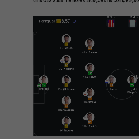
uma das suas melhores atuações na competição