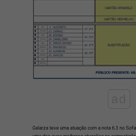
ad
Galarza teve uma atuação com a nota 6.3 no Sof