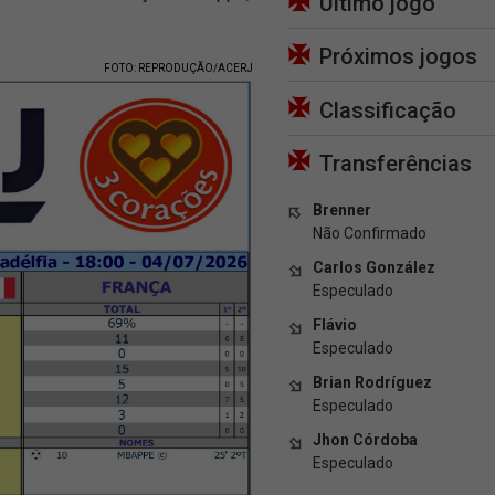
Último jogo
Próximos jogos
FOTO: REPRODUÇÃO/ACERJ
Classificação
Transferências
Brenner
Não Confirmado
Carlos González
Especulado
Flávio
Especulado
Brian Rodríguez
Especulado
Jhon Córdoba
Especulado