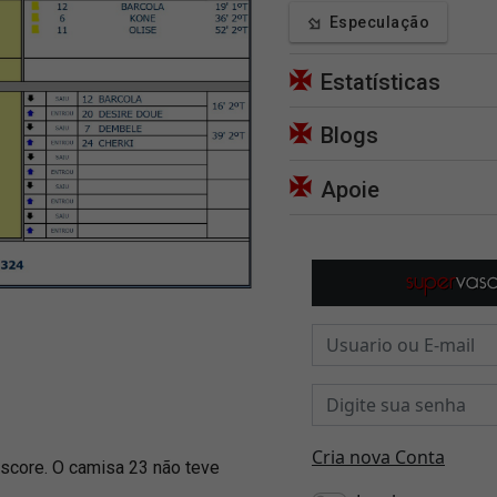
Especulação
Estatísticas
Blogs
Apoie
ascore. O camisa 23 não teve