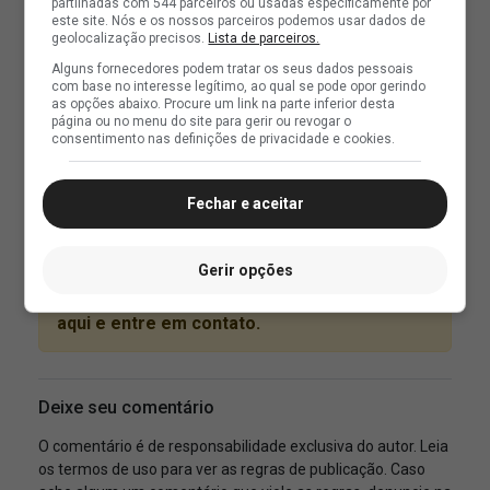
partilhadas com 544 parceiros ou usadas especificamente por
este site. Nós e os nossos parceiros podemos usar dados de
geolocalização precisos.
Lista de parceiros.
Alguns fornecedores podem tratar os seus dados pessoais
com base no interesse legítimo, ao qual se pode opor gerindo
as opções abaixo. Procure um link na parte inferior desta
página ou no menu do site para gerir ou revogar o
consentimento nas definições de privacidade e cookies.
Fechar e aceitar
Gerir opções