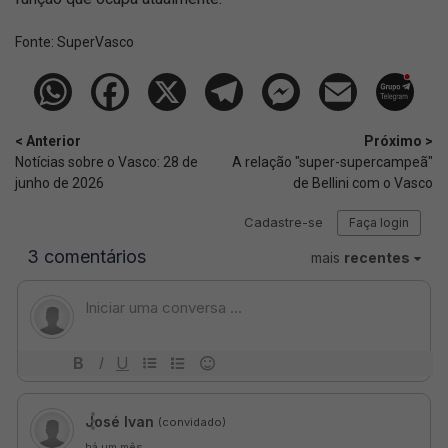
Fonte:
SuperVasco‎‎‎‎‎‎
< Anterior
Próximo >
Notícias sobre o Vasco: 28 de
A relação "super-supercampeã"
junho de 2026
de Bellini com o Vasco