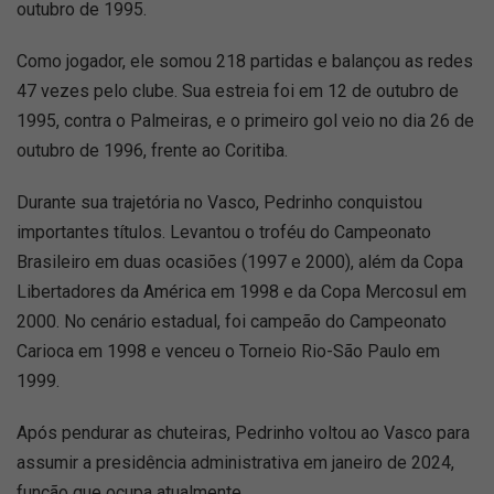
outubro de 1995.
Como jogador, ele somou 218 partidas e balançou as redes
47 vezes pelo clube. Sua estreia foi em 12 de outubro de
1995, contra o Palmeiras, e o primeiro gol veio no dia 26 de
outubro de 1996, frente ao Coritiba.
Durante sua trajetória no Vasco, Pedrinho conquistou
importantes títulos. Levantou o troféu do Campeonato
Brasileiro em duas ocasiões (1997 e 2000), além da Copa
Libertadores da América em 1998 e da Copa Mercosul em
2000. No cenário estadual, foi campeão do Campeonato
Carioca em 1998 e venceu o Torneio Rio-São Paulo em
1999.
Após pendurar as chuteiras, Pedrinho voltou ao Vasco para
assumir a presidência administrativa em janeiro de 2024,
função que ocupa atualmente.