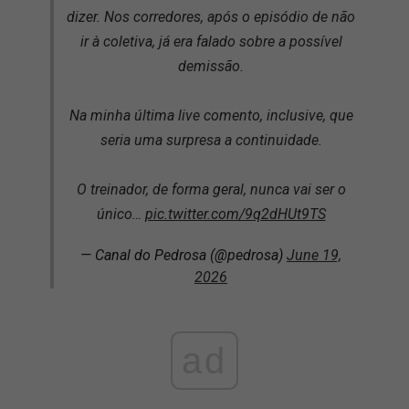
dizer. Nos corredores, após o episódio de não
ir à coletiva, já era falado sobre a possível
demissão.
Na minha última live comento, inclusive, que
seria uma surpresa a continuidade.
O treinador, de forma geral, nunca vai ser o
único…
pic.twitter.com/9q2dHUt9TS
— Canal do Pedrosa (@pedrosa)
June 19,
2026
ad