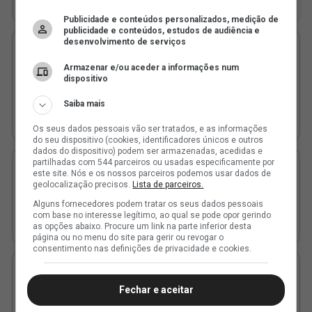
Publicidade e conteúdos personalizados, medição de
publicidade e conteúdos, estudos de audiência e
desenvolvimento de serviços
Armazenar e/ou aceder a informações num
dispositivo
Saiba mais
Os seus dados pessoais vão ser tratados, e as informações
do seu dispositivo (cookies, identificadores únicos e outros
dados do dispositivo) podem ser armazenadas, acedidas e
partilhadas com 544 parceiros ou usadas especificamente por
este site. Nós e os nossos parceiros podemos usar dados de
geolocalização precisos.
Lista de parceiros.
Alguns fornecedores podem tratar os seus dados pessoais
com base no interesse legítimo, ao qual se pode opor gerindo
as opções abaixo. Procure um link na parte inferior desta
página ou no menu do site para gerir ou revogar o
consentimento nas definições de privacidade e cookies.
Fechar e aceitar