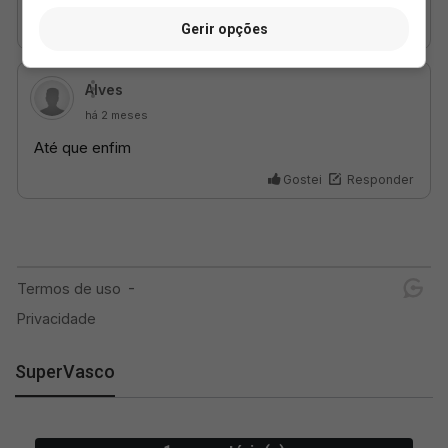
Gerir opções
SuperVasco