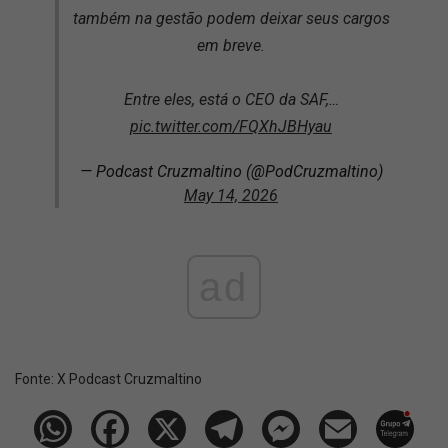
também na gestão podem deixar seus cargos
em breve.
Entre eles, está o CEO da SAF,…
pic.twitter.com/FQXhJBHyau
— Podcast Cruzmaltino (@PodCruzmaltino)
May 14, 2026
ad
Fonte:
X Podcast Cruzmaltino