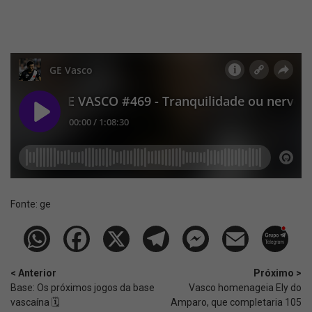
Fonte:
ge
< Anterior
Próximo >
Base: Os próximos jogos da base
Vasco homenageia Ely do
vascaína 🗓️
Amparo, que completaria 105