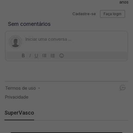
anos
SuperVasco